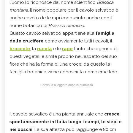
l'uomo lo riconosce dal nome scientifico
Brassica
montana
. Il nome popolare per il cavolo selvatico è
anche cavolo delle rupi conosciuto anche con il
nome botanico di
Brassica oleracea.
Questo cavolo selvatico appartiene alla
famiglia
delle crucifere
come ovviamente tutti i cavoli, il
broccolo
, la
rucola
e le
rape
tanto che ognuno di
questi vegetali è simile proprio nell'aspetto del suo
fiore che ha la forma di una croce: da questo la
famiglia botanica viene conosciuta come crucifere.
Continua a leggere dopo la pubblicità
Il cavolo selvatico è una pianta annuale che
cresce
spontaneamente in Italia lungo i campi, le siepi e
nei boschi
. La sua altezza può raggiungere 80 cm