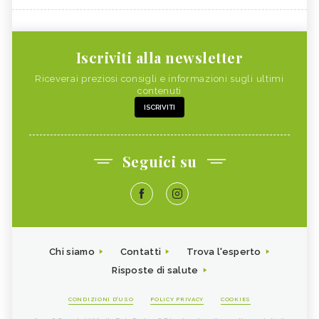
Iscriviti alla newsletter
Riceverai preziosi consigli e informazioni sugli ultimi
contenuti
ISCRIVITI
Seguici su
Chi siamo
Contatti
Trova l'esperto
Risposte di salute
CONDIZIONI D'USO
POLICY PRIVACY
COOKIES