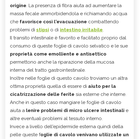
origine
. La presenza di fibra aiuta ad aumentare la
massa fecale ammorbidendola e richiamando acqua
che
favorisce così l'evacuazione
combattendo
problemi di
stipsi
o di
intestino irritabile
.
Il transito intestinale è favorito e facilitato proprio dal
consumo di queste foglie di cavolo selvatico e le sue
proprietà come emolliente e antisettico
permettono anche la riparazione della mucosa
interna del tratto gastrointestinale.
Inoltre nelle foglie di questo cavolo troviamo un altra
ottima proprietà quella di essere di
aiuto per la
cicatrizzazione delle ferite
sia esterne che interne.
Anche in questo caso mangiare le foglie di cavolo
aiuta a
lenire problemi di micro ulcere intestinali
e
altre eventuali problemi al tessuto interno.
Invece a livello dell'epidermide esterna quindi della
pelle queste f
oglie di cavolo venivano utilizzate un