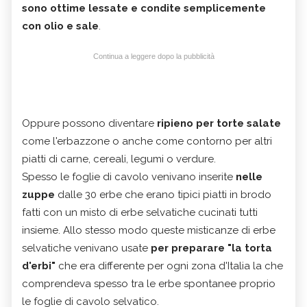
sono ottime lessate e condite semplicemente
con olio e sale
.
Continua a leggere dopo la pubblicità
Oppure possono diventare
ripieno per torte salate
come l'erbazzone o anche come contorno per altri
piatti di carne, cereali, legumi o verdure.
Spesso le foglie di cavolo venivano inserite
nelle
zuppe
dalle 30 erbe che erano tipici piatti in brodo
fatti con un misto di erbe selvatiche cucinati tutti
insieme. Allo stesso modo queste misticanze di erbe
selvatiche venivano usate
per preparare "la torta
d'erbi"
che era differente per ogni zona d'Italia la che
comprendeva spesso tra le erbe spontanee proprio
le foglie di cavolo selvatico.