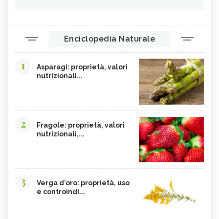
Enciclopedia Naturale
1
Asparagi: proprietà, valori
nutrizionali...
2
Fragole: proprietà, valori
nutrizionali,...
3
Verga d'oro: proprietà, uso
e controindi...