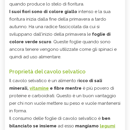
quando produce lo stelo di fioritura.
I suoi fiori sono di colore giallo
intenso e la sua
fioritura inizia dalla fine della primavera a tardo
autunno. Ha una radice fascicolata da cui si
sviluppano dall'inizio della primavera le
foglie di
colore verde scuro
. Queste foglie quando sono
ancora tenere vengono utilizzate come gli spinaci e
quindi ad uso alimentare.
Proprietà del cavolo selvatico
Il cavolo selvatico è un alimento r
icco di sali
minerali,
vitamine
e fibre mentre
è più povero di
proteine e carboidrati. Questo è un buon vantaggio
per chi non vuole mettere su peso e vuole mantenersi
in forma.
Il consumo delle foglie di cavolo selvatico è
ben
bilanciato se insieme
ad esso
mangiamo
legumi