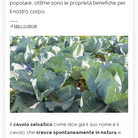
popolare, ottime sono le proprietà benefiche per
il nostro corpo.
di
MIRA TONIONI
Il
cavolo selvatico
come dice già il suo nome è il
cavolo che
cresce spontaneamente in natura
e