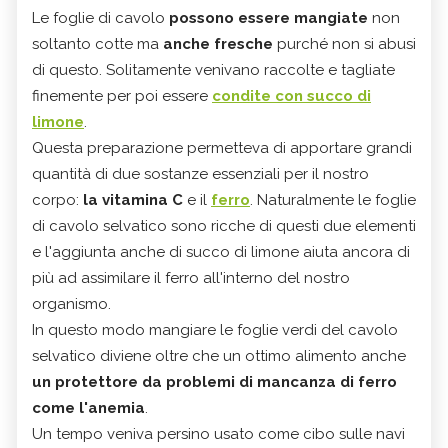
Le foglie di cavolo
possono essere mangiate
non
soltanto cotte ma
anche fresche
purché non si abusi
di questo. Solitamente venivano raccolte e tagliate
finemente per poi essere
condite con succo di
limone
.
Questa preparazione permetteva di apportare grandi
quantità di due sostanze essenziali per il nostro
corpo:
la vitamina C
e il
ferro
. Naturalmente le foglie
di cavolo selvatico sono ricche di questi due elementi
e l'aggiunta anche di succo di limone aiuta ancora di
più ad assimilare il ferro all'interno del nostro
organismo.
In questo modo mangiare le foglie verdi del cavolo
selvatico diviene oltre che un ottimo alimento anche
un protettore da problemi di mancanza di ferro
come l'anemia
.
Un tempo veniva persino usato come cibo sulle navi