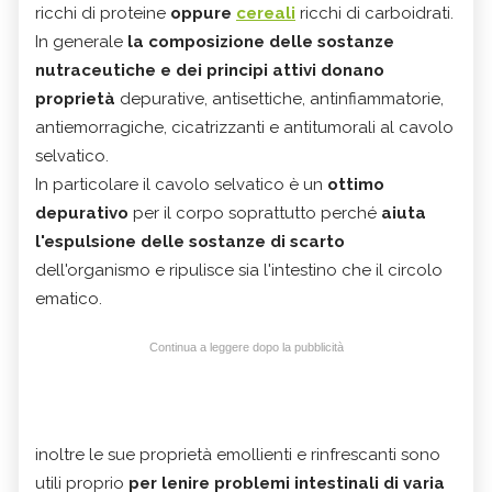
ricchi di proteine
oppure
cereali
ricchi di carboidrati.
In generale
la composizione delle sostanze
nutraceutiche e dei principi attivi donano
proprietà
depurative, antisettiche, antinfiammatorie,
antiemorragiche, cicatrizzanti e antitumorali al cavolo
selvatico.
In particolare il cavolo selvatico è un
ottimo
depurativo
per il corpo soprattutto perché
aiuta
l'espulsione delle sostanze di scarto
dell'organismo e ripulisce sia l'intestino che il circolo
ematico.
Continua a leggere dopo la pubblicità
inoltre le sue proprietà emollienti e rinfrescanti sono
utili proprio
per lenire problemi intestinali di varia