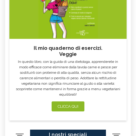
Il mio quaderno di esercizi.
Veggie
In questo libro, con la guida di una dietologa, apprenderete in
modo efficace come eliminare dalla tavola carne e pesce per
sostituirli con proteine di alta qualità, senza alcun rischio di
carenze alimentari o perdita di peso. Adottare la rettitudine
vegetariana non significa rinunciare al gusto o alla varietà:
scoprirete come mantenervi in forma grazie a menu vegetariani
equilibrati!
CLICCA QUI
I nostri speciali