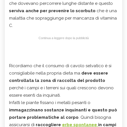
che dovevano percorrere lunghe distante e questo
serviva anche per prevenire lo scorbuto
che è una
malattia che sopraggiunge per mancanza di vitamina
C.
Continua a leggere dopo la pubblicità
Ricordiamo che il consumo di cavolo selvatico è si
consigliabile nella propria dieta ma
deve essere
controllata la zona di raccolta del prodotto
perché i campi e i terreni sui quali crescono devono
essere esenti da inquinati.
Infatti le piante fissano i metalli pesanti o
immagazzinano sostanze inquinanti e questo può
portare problematiche al corpo
. Quindi bisogna
assicurarsi di
raccogliere
erbe spontanee
in campi