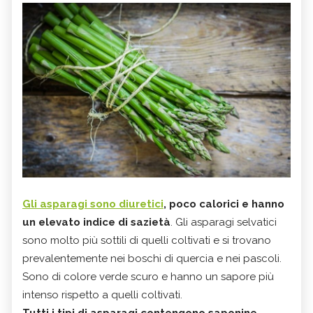
Gli asparagi sono diuretici
, poco calorici e hanno
un elevato indice di sazietà
. Gli asparagi selvatici
sono molto più sottili di quelli coltivati e si trovano
prevalentemente nei boschi di quercia e nei pascoli.
Sono di colore verde scuro e hanno un sapore più
intenso rispetto a quelli coltivati.
Tutti i tipi di asparagi contengono saponine
,