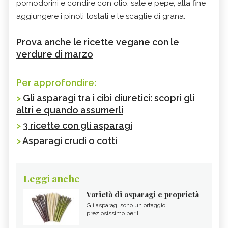
pomodorini e condire con olio, sale e pepe; alla fine
aggiungere i pinoli tostati e le scaglie di grana.
Prova anche le ricette vegane con le
verdure di marzo
Per approfondire:
>
Gli asparagi tra i cibi diuretici: scopri gli
altri e quando assumerli
>
3 ricette con gli asparagi
>
Asparagi crudi o cotti
Leggi anche
Varietà di asparagi e proprietà
Gli asparagi sono un ortaggio
preziosissimo per l'...