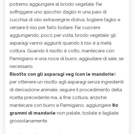
potremo aggiungere al brodo vegetale. Far
soffriggere uno spicchio d’aglio in una paio di
cucchiai di olio extravergine d’oliva; togliere l’aglio e
versare il riso per farlo tostare. Far cuocere
aggiungendo, poco per volta, brodo vegetale; gli
asparagi vanno aggiunti quando il riso è a metà
cottura. Quando il risotto è cotto, mantecare con
Parmigiano e una noce di burro; aggiustare di sale, se
necessario.
Risotto con gli asparagi veg (con le mandorle
):
per ottenere un risotto agli asparagi senza ingredienti
di derivazione animale, seguire il procedimento della
ricetta precedente ma, a fine cottura, anziché
mantecare con burro e Parmigiano, aggiungere
80
grammi di mandorle
non pelate, tostate e tagliate
grossolanamente.