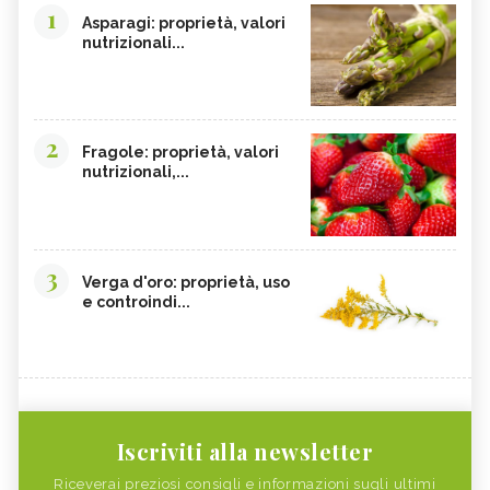
1
Asparagi: proprietà, valori
nutrizionali...
2
Fragole: proprietà, valori
nutrizionali,...
3
Verga d'oro: proprietà, uso
e controindi...
Iscriviti alla newsletter
Riceverai preziosi consigli e informazioni sugli ultimi