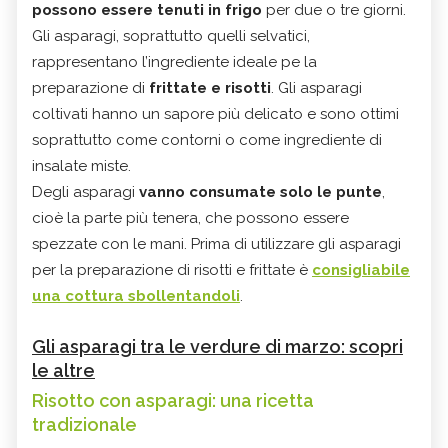
possono essere tenuti in frigo
per due o tre giorni.
Gli asparagi, soprattutto quelli selvatici,
rappresentano l’ingrediente ideale pe la
preparazione di
frittate e risotti
. Gli asparagi
coltivati hanno un sapore più delicato e sono ottimi
soprattutto come contorni o come ingrediente di
insalate miste.
Degli asparagi
vanno consumate solo le punte
,
cioè la parte più tenera, che possono essere
spezzate con le mani. Prima di utilizzare gli asparagi
per la preparazione di risotti e frittate è
consigliabile
una cottura sbollentandoli
.
Gli asparagi tra le verdure di marzo: scopri
le altre
Risotto con asparagi: una ricetta
tradizionale