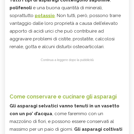
polifenoli
e una buona quantità di minerali,
soprattutto
potassio
. Non tutti, però, possono trarre
vantaggio dalle loro proprietà a causa dell’elevato
apporto di acidi urici che può contribuire ad
aggravare problemi di cistite, prostatite, calcolosi
renale, gotta e alcuni disturbi osteoarticolari.
Continua a leggere dopo la pubblicità
Come conservare e cucinare gli asparagi
Gli asparagi selvatici vanno tenuti in un vasetto
con un po’ d’acqua
, come faremmo con un
mazzolino di fiori, e possono essere conservati al
massimo per un paio di giorni.
Gli asparagi coltivati