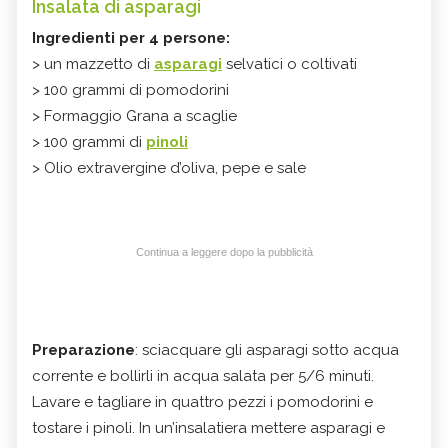
Insalata di asparagi
Ingredienti per 4 persone:
> un mazzetto di
asparagi
selvatici o coltivati
> 100 grammi di pomodorini
> Formaggio Grana a scaglie
> 100 grammi di
pinoli
> Olio extravergine d’oliva, pepe e sale
Continua a leggere dopo la pubblicità
Preparazione
: sciacquare gli asparagi sotto acqua
corrente e bollirli in acqua salata per 5/6 minuti.
Lavare e tagliare in quattro pezzi i pomodorini e
tostare i pinoli. In un’insalatiera mettere asparagi e