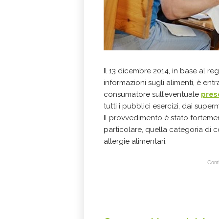
Il 13 dicembre 2014, in base al re
informazioni sugli alimenti, è ent
consumatore sull’eventuale
pres
tutti i pubblici esercizi, dai super
Il provvedimento è stato fortemen
particolare, quella categoria di 
allergie alimentari.
Conti