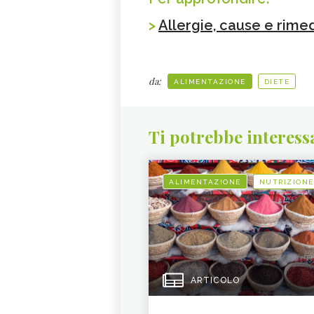
>
Allergie, cause e rimed
da:
ALIMENTAZIONE
DIETE
Ti potrebbe interess
ALIMENTAZIONE
NUTRIZIONE
ARTICOLO