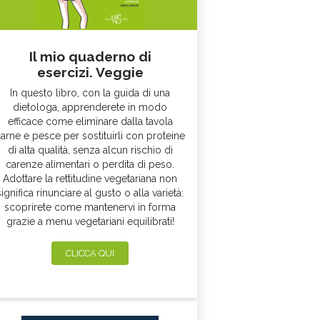
Il mio quaderno di
esercizi. Veggie
In questo libro, con la guida di una
dietologa, apprenderete in modo
efficace come eliminare dalla tavola
arne e pesce per sostituirli con proteine
di alta qualità, senza alcun rischio di
carenze alimentari o perdita di peso.
Adottare la rettitudine vegetariana non
significa rinunciare al gusto o alla varietà:
scoprirete come mantenervi in forma
grazie a menu vegetariani equilibrati!
CLICCA QUI