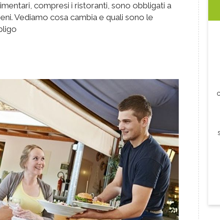
imentari, compresi i ristoranti, sono obbligati a
rgeni. Vediamo cosa cambia e quali sono le
bligo
c