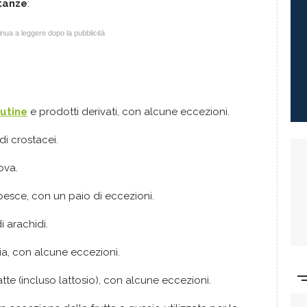
tanze
:
nua a leggere dopo la pubblicità
lutine
e prodotti derivati, con alcune eccezioni.
di crostacei.
ova.
pesce, con un paio di eccezioni.
i arachidi.
ia, con alcune eccezioni.
atte (incluso lattosio), con alcune eccezioni.