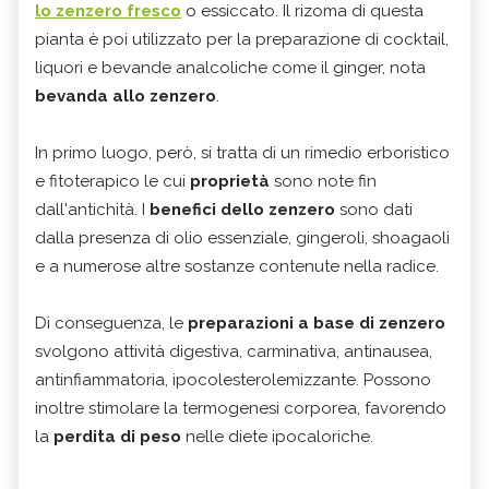
lo zenzero fresco
o essiccato. Il rizoma di questa
pianta è poi utilizzato per la preparazione di cocktail,
liquori e bevande analcoliche come il ginger, nota
bevanda allo zenzero
.
In primo luogo, però, si tratta di un rimedio erboristico
e fitoterapico le cui
proprietà
sono note fin
dall'antichità. I
benefici dello zenzero
sono dati
dalla presenza di olio essenziale, gingeroli, shoagaoli
e a numerose altre sostanze contenute nella radice.
Di conseguenza, le
preparazioni a base di zenzero
svolgono attività digestiva, carminativa, antinausea,
antinfiammatoria, ipocolesterolemizzante. Possono
inoltre stimolare la termogenesi corporea, favorendo
la
perdita di peso
nelle diete ipocaloriche.