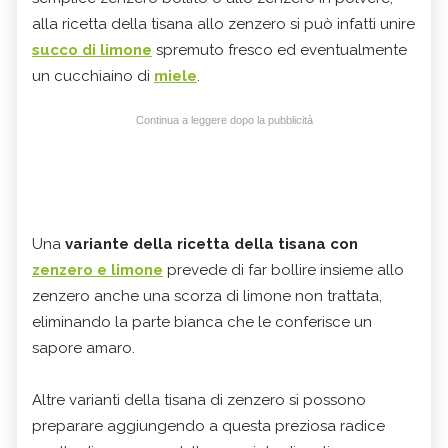
alla ricetta della tisana allo zenzero si può infatti unire
succo di limone
spremuto fresco ed eventualmente
un cucchiaino di
miele
.
Continua a leggere dopo la pubblicità
Una
variante della ricetta della tisana con
zenzero e limone
prevede di far bollire insieme allo
zenzero anche una scorza di limone non trattata,
eliminando la parte bianca che le conferisce un
sapore amaro.
Altre varianti della tisana di zenzero si possono
preparare aggiungendo a questa preziosa radice