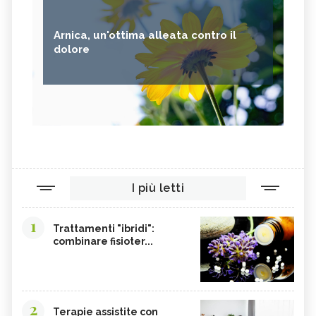
Arnica, un'ottima alleata contro il
dolore
I più letti
1
Trattamenti "ibridi":
combinare fisioter...
2
Terapie assistite con