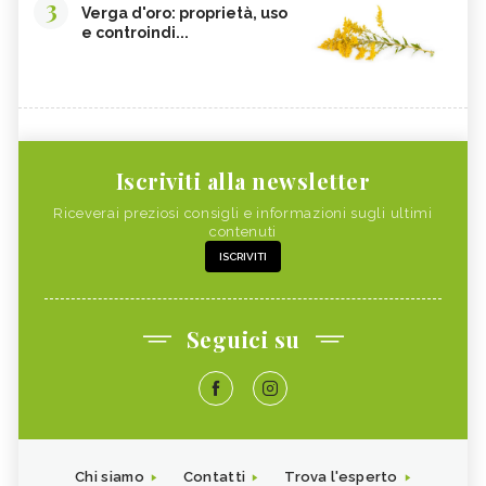
3
Verga d'oro: proprietà, uso
e controindi...
Iscriviti alla newsletter
Riceverai preziosi consigli e informazioni sugli ultimi
contenuti
ISCRIVITI
Seguici su
Chi siamo
Contatti
Trova l'esperto