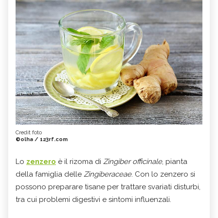
Credit foto
©olha / 123rf.com
Lo
zenzero
è il rizoma di
Zingiber officinale
, pianta
della famiglia delle
Zingiberaceae
. Con lo zenzero si
possono preparare tisane per trattare svariati disturbi,
tra cui problemi digestivi e sintomi influenzali.