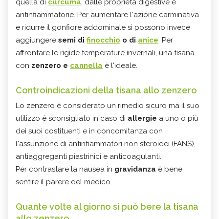
quella di
curcuma
, dalle proprieta digestive e
antinfiammatorie. Per aumentare l'azione carminativa
e ridurre il gonfiore addominale si possono invece
aggiungere
semi di
finocchio
o di
anice
. Per
affrontare le rigide temperature invernali, una tisana
con
zenzero e
cannella
è l'ideale.
Controindicazioni della tisana allo zenzero
Lo zenzero è considerato un rimedio sicuro ma il suo
utilizzo è sconsigliato in caso di
allergie
a uno o più
dei suoi costituenti e in concomitanza con
l'assunzione di antinfiammatori non steroidei (FANS),
antiaggreganti piastrinici e anticoagulanti.
Per contrastare la nausea in
gravidanza
è bene
sentire il parere del medico.
Quante volte al giorno si può bere la tisana
allo zenzero