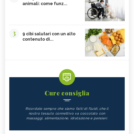
animali: come funz...
3
9 cibi salutari con un alto
contenuto di...
Cure consiglia
Ricordate sempre che siamo fatti di fluidi, che il
nostro tessuto connettivo va coccolato con
massaggi, alimentazione, idratazione e pensieri.