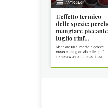
ARTICOLO
L'effetto termico
delle spezie: perch
mangiare piccante
luglio rinf...
Mangiare un alimento piccante
durante una giornata estiva può
sembrare un paradosso: il pe...