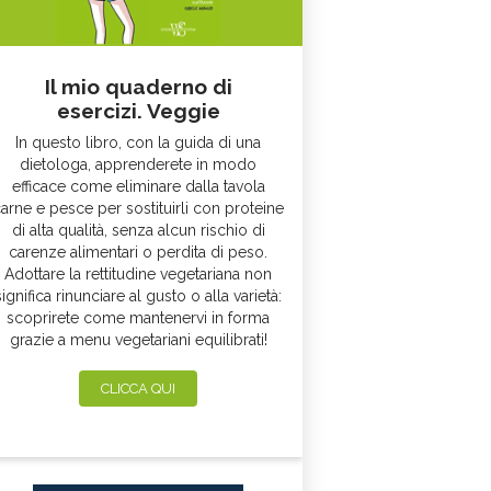
Il mio quaderno di
esercizi. Veggie
In questo libro, con la guida di una
dietologa, apprenderete in modo
efficace come eliminare dalla tavola
arne e pesce per sostituirli con proteine
di alta qualità, senza alcun rischio di
carenze alimentari o perdita di peso.
Adottare la rettitudine vegetariana non
significa rinunciare al gusto o alla varietà:
scoprirete come mantenervi in forma
grazie a menu vegetariani equilibrati!
CLICCA QUI