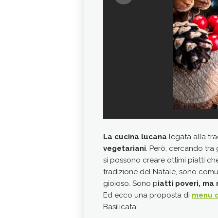
La cucina lucana
legata alla tra
vegetariani
. Però, cercando tra g
si possono creare ottimi piatti c
tradizione del Natale, sono com
gioioso. Sono p
iatti poveri, ma
Ed ecco una proposta di
menu d
Basilicata: