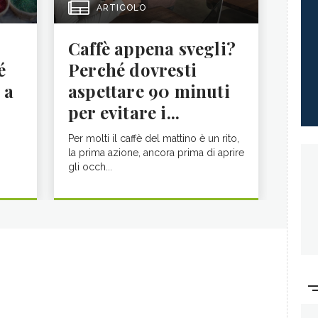
ARTICOLO
Caffè appena svegli?
é
Perché dovresti
 a
aspettare 90 minuti
per evitare i...
Per molti il caffè del mattino è un rito,
la prima azione, ancora prima di aprire
gli occh...