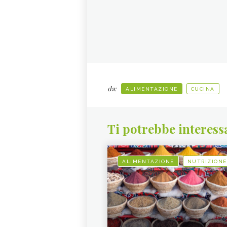
da:
ALIMENTAZIONE
CUCINA
Ti potrebbe interess
ALIMENTAZIONE
NUTRIZIONE