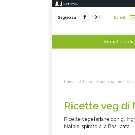
NETWORK
Seguici su
Iscriviti
Enciclopedia
Home
Articoli
Alimentazione
Cuci
Ricette veg di 
Ricette vegetariane con gli ingr
Natale ispirato alla Basilicata