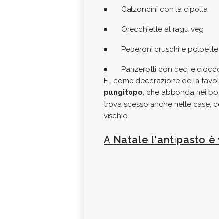
Calzoncini con la cipolla
Orecchiette al ragu veg
Peperoni cruschi e polpette 
Panzerotti con ceci e ciocc
E… come decorazione della tavo
pungitopo
, che abbonda nei bos
trova spesso anche nelle case, c
vischio.
A Natale l'antipasto è