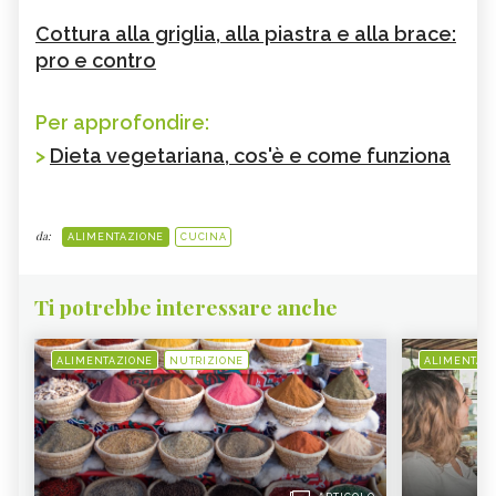
Cottura alla griglia, alla piastra e alla brace:
pro e contro
Per approfondire:
>
Dieta vegetariana, cos'è e come funziona
da:
ALIMENTAZIONE
CUCINA
Ti potrebbe interessare anche
ALIMENTAZIONE
NUTRIZIONE
ALIMENTAZ