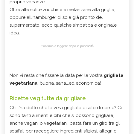
proprie vacanze.
Oltre alle solite zucchine e melanzane alla griglia,
oppure all'hamburger di soia già pronto del
supermercato, ecco qualche simpatica e originale
idea.
Continua a leggere dopo la pubblicità
Non vi resta che fissare la data per la vostra
grigliata
vegetariana
, buona, sana...ed economica!
Ricette veg tutte da grigliare
Chi l'ha detto che la vera grigliata è solo di carne? Ci
sono tanti alimenti e cibi che si possono grigliare,
anche vegani o vegetariani, basta fare un giro tra gli
scaffali per raccogliere ingredienti sfiziosi, allegri e