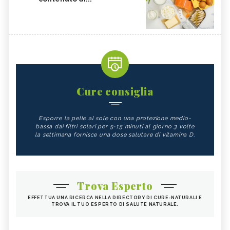
Cure consiglia
Esporre la pelle al sole con una protezione medio-
bassa dai filtri solari per 5-15 minuti al giorno 3 volte
la settimana fornisce una dose salutare di vitamina D.
Trova Esperto
EFFETTUA UNA RICERCA NELLA DIRECTORY DI CURE-NATURALI E
TROVA IL TUO ESPERTO DI SALUTE NATURALE.