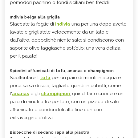
pomodori pachino o tondi siciliani ben freddi!
Indivia belga alla griglia
Staccate la foglie di
indivia
una per una dopo averle
lavate e grigliatele velocemente da un lato e
dall'altro, dopodichè niente sale: si condiscono con
saporite olive taggiasche sott'olio: una vera delizia
per il palato!
Spiedini affumicati di tofu, ananas e champignon
Sbollentare il
tofu
per un paio di minuti in acqua e
poca salsa di soia, tagliarlo quindi in cubetti, come
l'
ananas
e gli
champignon
, quindi farlo cuocere un
paio di minuti o tre per lato, con un pizzico di sale
affumicato e condendoli alla fine con olio
extravergine d'oliva.
Bistecche di sedano rapa alla piastra