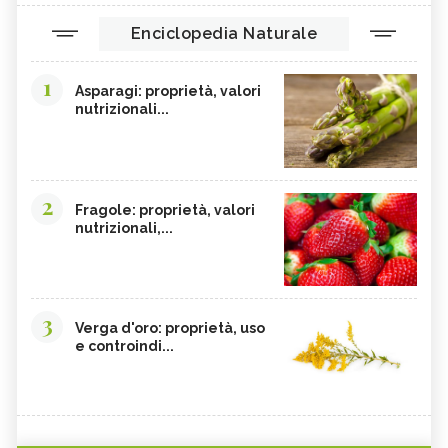
Enciclopedia Naturale
1
Asparagi: proprietà, valori
nutrizionali...
2
Fragole: proprietà, valori
nutrizionali,...
3
Verga d'oro: proprietà, uso
e controindi...