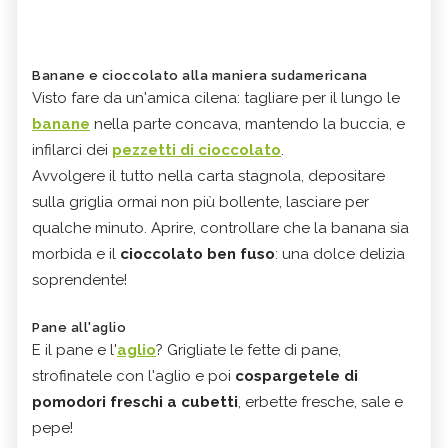
Banane e cioccolato alla maniera sudamericana
Visto fare da un'amica cilena: tagliare per il lungo le
banane
nella parte concava, mantendo la buccia, e
infilarci dei
pezzetti di cioccolato
.
Avvolgere il tutto nella carta stagnola, depositare
sulla griglia ormai non più bollente, lasciare per
qualche minuto. Aprire, controllare che la banana sia
morbida e il
cioccolato ben fuso
: una dolce delizia
soprendente!
Pane all'aglio
E il pane e l'
aglio
? Grigliate le fette di pane,
strofinatele con l'aglio e poi
cospargetele di
pomodori freschi a cubetti
, erbette fresche, sale e
pepe!