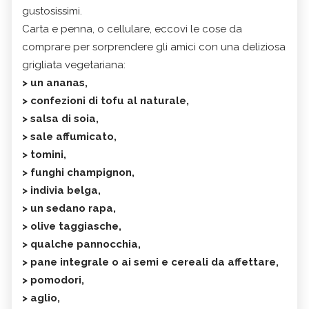
gustosissimi.
Carta e penna, o cellulare, eccovi le cose da
comprare per sorprendere gli amici con una deliziosa
grigliata vegetariana:
> un ananas,
> confezioni di tofu al naturale,
> salsa di soia,
> sale affumicato,
> tomini,
> funghi champignon,
> indivia belga,
> un sedano rapa,
> olive taggiasche,
> qualche pannocchia,
> pane integrale o ai semi e cereali da affettare,
> pomodori,
> aglio,