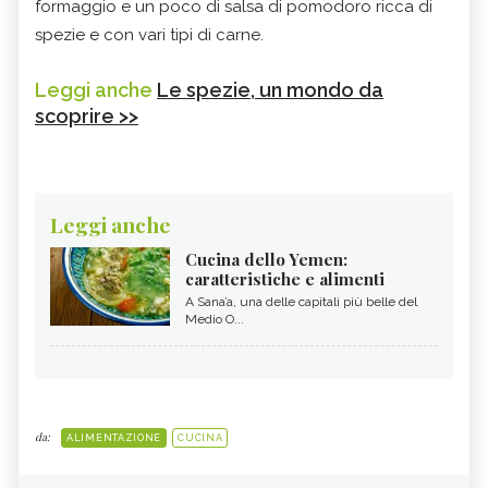
formaggio e un poco di salsa di pomodoro ricca di
spezie e con vari tipi di carne.
Leggi anche
Le spezie, un mondo da
scoprire >>
Leggi anche
Cucina dello Yemen:
caratteristiche e alimenti
A Sana’a, una delle capitali più belle del
Medio O...
da:
ALIMENTAZIONE
CUCINA