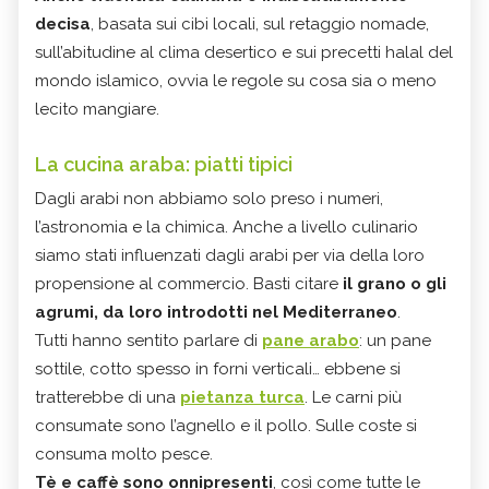
decisa
, basata sui cibi locali, sul retaggio nomade,
sull’abitudine al clima desertico e sui precetti halal del
mondo islamico, ovvia le regole su cosa sia o meno
lecito mangiare.
La cucina araba: piatti tipici
Dagli arabi non abbiamo solo preso i numeri,
l’astronomia e la chimica. Anche a livello culinario
siamo stati influenzati dagli arabi per via della loro
propensione al commercio. Basti citare
il grano o gli
agrumi, da loro introdotti nel Mediterraneo
.
Tutti hanno sentito parlare di
pane arabo
: un pane
sottile, cotto spesso in forni verticali… ebbene si
tratterebbe di una
pietanza turca
. Le carni più
consumate sono l’agnello e il pollo. Sulle coste si
consuma molto pesce.
Tè e caffè sono onnipresenti
, così come tutte le