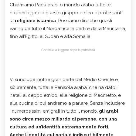
Chiamiamo Paesi arabi o mondo arabo tutte le
nazioni legate a questo gruppo etnico e professanti
la
religione islamica
. Possiamo dire che questi
vanno da tutto il Nordafrica, a partire dalla Mauritania,
fino all’Egitto, al Sudan e alla Somalia.
Continua a leggere dopo la pubblicità
Vi si include inoltre gran parte del Medio Oriente e,
sicuramente, tutta la Penisola araba, che ha dato i
natali al ceppo etnico, alla religione di Maometto, e
alla cucina di cui andremo a parlare. Senza includere
i numerosissimi emigrati in tutto il mondo,
gli arabi
sono circa mezzo miliardo di persone, con una
cultura ed un’identità estremamente forti
.
Anche l’identità culinaria è indiscutibilmente