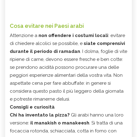
Cosa evitare nei Paesi arabi
Attenzione a
non offendere i costumi locali
: evitare
di chiedere alcolici se possibile, e
siate comprensivi
durante il periodo di ramadan
. I dolma, foglie di vite
ripiene di carne, devono essere fresche e ben cotte:
se prendono acidità possono procurare una delle
peggiori esperienze alimentari della vostra vita. Non
aspettate cena per fare abbuffate: in genere si
considera questo pasto il più leggero della giornata
e potreste rimanerne delusi.
Consigli e curiosità
Chi ha inventato la pizza?
Gli arabi hanno una loro
versione:
il manakish o manakeesh
. Si tratta di una
focaccia rotonda, schiacciata, cotta in forno con