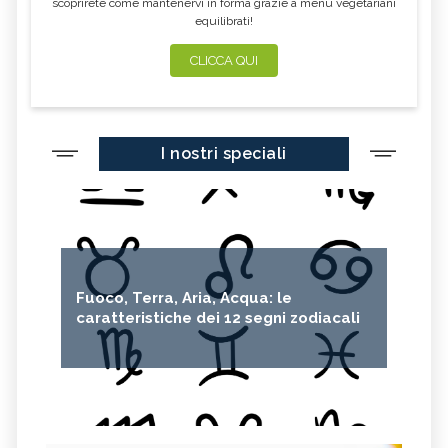
scoprirete come mantenervi in forma grazie a menu vegetariani
equilibrati!
CLICCA QUI
I nostri speciali
Fuoco, Terra, Aria, Acqua: le
caratteristiche dei 12 segni zodiacali