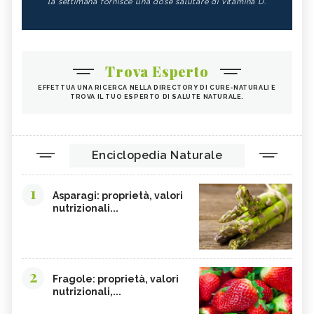
la settimana fornisce una dose salutare di vitamina D.
Trova Esperto
EFFETTUA UNA RICERCA NELLA DIRECTORY DI CURE-NATURALI E
TROVA IL TUO ESPERTO DI SALUTE NATURALE.
Enciclopedia Naturale
1
Asparagi: proprietà, valori
nutrizionali...
2
Fragole: proprietà, valori
nutrizionali,...