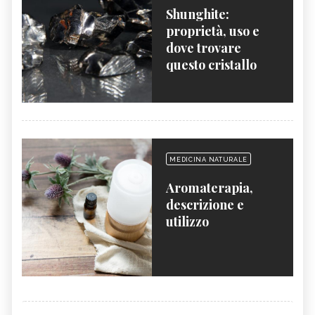
Shunghite:
proprietà, uso e
dove trovare
questo cristallo
MEDICINA NATURALE
Aromaterapia,
descrizione e
utilizzo