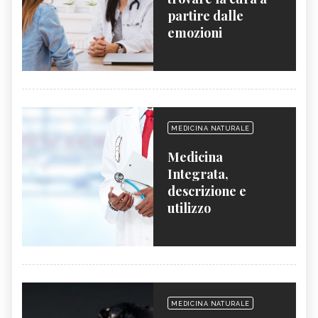
partire dalle
emozioni
MEDICINA NATURALE
Medicina
Integrata,
descrizione e
utilizzo
MEDICINA NATURALE