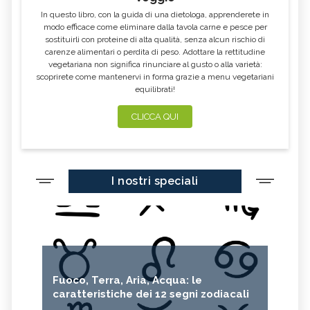
In questo libro, con la guida di una dietologa, apprenderete in
modo efficace come eliminare dalla tavola carne e pesce per
sostituirli con proteine di alta qualità, senza alcun rischio di
carenze alimentari o perdita di peso. Adottare la rettitudine
vegetariana non significa rinunciare al gusto o alla varietà:
scoprirete come mantenervi in forma grazie a menu vegetariani
equilibrati!
CLICCA QUI
I nostri speciali
Fuoco, Terra, Aria, Acqua: le
caratteristiche dei 12 segni zodiacali