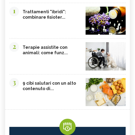
1
Trattamenti "ibridi":
combinare fisioter...
2
Terapie assistite con
animali: come funz...
3
9 cibi salutari con un alto
contenuto di...