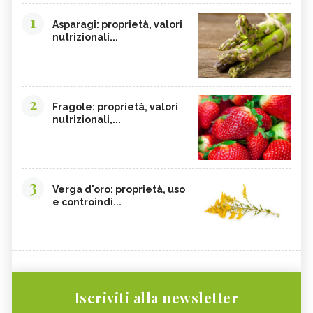
1
Asparagi: proprietà, valori
nutrizionali...
2
Fragole: proprietà, valori
nutrizionali,...
3
Verga d'oro: proprietà, uso
e controindi...
Iscriviti alla newsletter