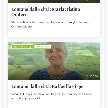
Lontano dalla città: Mariacristina
Oddero
Mariacristina Oddero lavora nell'azienda di famiglia: Poderi e
Cantine Oddero.
VITA NATURALE
VITA GREEN
VIDEO
Lontano dalla città: Raffaella Firpo
Raffaella Firpo, insieme al marito, gestisce una piccola azienda
agricola in provincia di ...