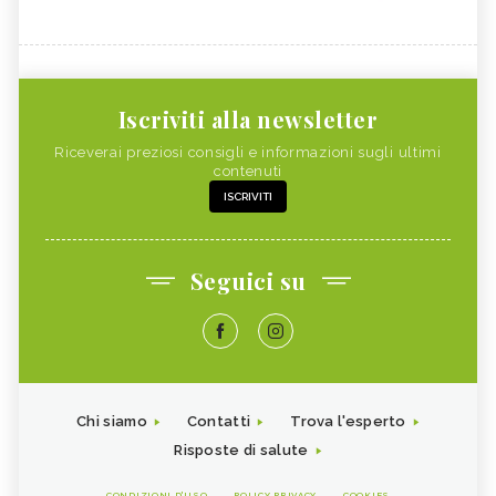
Iscriviti alla newsletter
Riceverai preziosi consigli e informazioni sugli ultimi
contenuti
ISCRIVITI
Seguici su
Chi siamo
Contatti
Trova l'esperto
Risposte di salute
CONDIZIONI D'USO
POLICY PRIVACY
COOKIES