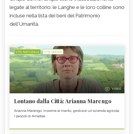
legate al territorio: le Langhe e le loro colline sono
incluse nella lista dei beni del Patrimonio
dell'Umanità.
VITA NATURALE
VITA GREEN
VIDEO
Lontano dalla Città: Arianna Marengo
Arianna Marengo, insieme al marito, gestisce un'azienda agricola:
I pascoli di Amaltea.