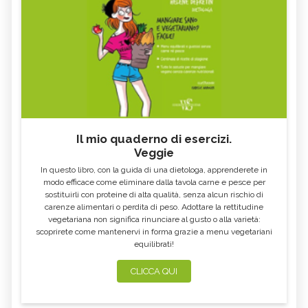
Il mio quaderno di esercizi.
Veggie
In questo libro, con la guida di una dietologa, apprenderete in
modo efficace come eliminare dalla tavola carne e pesce per
sostituirli con proteine di alta qualità, senza alcun rischio di
carenze alimentari o perdita di peso. Adottare la rettitudine
vegetariana non significa rinunciare al gusto o alla varietà:
scoprirete come mantenervi in forma grazie a menu vegetariani
equilibrati!
CLICCA QUI