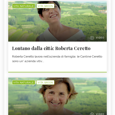
VITA NATURALE
VITA GREEN
VIDEO
Lontano dalla città: Roberta Ceretto
Roberta Ceretto lavora nell'azienda di famiglia: le Cantine Ceretto
sono un' azienda vitiv...
VITA NATURALE
VITA GREEN
VIDEO