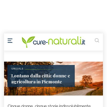
SPECIALE
Lontano dalla città: donne e
agricoltura in Piemonte
Cinque donne, cinque storie indissolubilmente