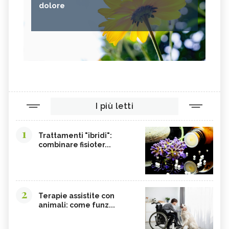
dolore
I più letti
1
Trattamenti "ibridi":
combinare fisioter...
2
Terapie assistite con
animali: come funz...