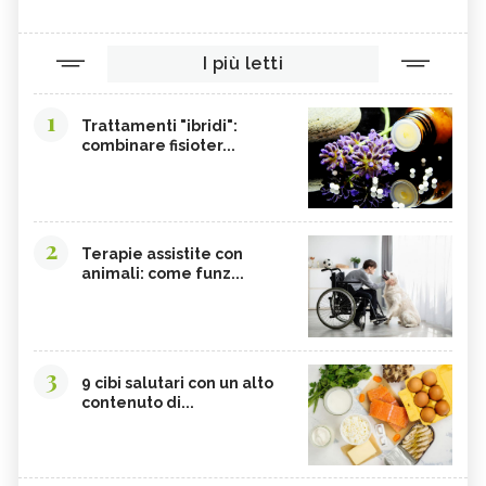
I più letti
1
Trattamenti "ibridi":
combinare fisioter...
2
Terapie assistite con
animali: come funz...
3
9 cibi salutari con un alto
contenuto di...