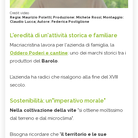
Credit video
Regia: Maurizio Poletti; Produzione: Michele Rossi; Montaggio:
Claudio Lucca; Autore: Federica Postiglione
L'eredità di un'attività storica e familiare
Macriacristina lavora per l'azienda di famiglia, la
Oddero Poderi e cantine
: uno dei marchi storici tra i
produttori del
Barolo
.
L’azienda ha radici che risalgono alla fine del XVIII
secolo.
Sostenibilità: un"imperativo morale"
Nella coltivazione della vite
"si ottiene moltissimo
dal terreno e dal microclima".
Bisogna ricordare che "
il territorio e le sue