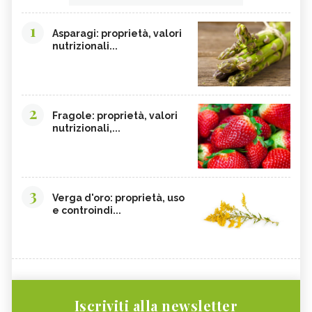
1
Asparagi: proprietà, valori
nutrizionali...
2
Fragole: proprietà, valori
nutrizionali,...
3
Verga d'oro: proprietà, uso
e controindi...
Iscriviti alla newsletter