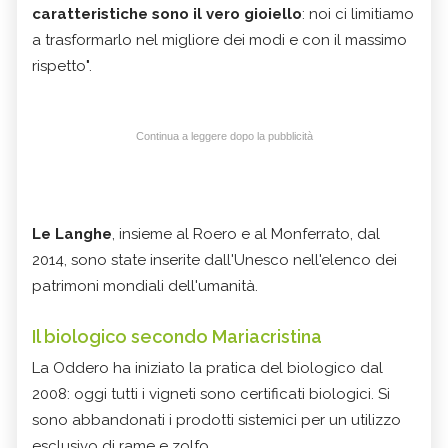
caratteristiche sono il vero gioiello
: noi ci limitiamo
a trasformarlo nel migliore dei modi e con il massimo
rispetto".
Continua a leggere dopo la pubblicità
Le Langhe
, insieme al Roero e al Monferrato, dal
2014, sono state inserite dall'Unesco nell'elenco dei
patrimoni mondiali dell'umanità.
Il biologico secondo Mariacristina
La Oddero ha iniziato la pratica del biologico dal
2008: oggi tutti i vigneti sono certificati biologici. Si
sono abbandonati i prodotti sistemici per un utilizzo
esclusivo di rame e zolfo.