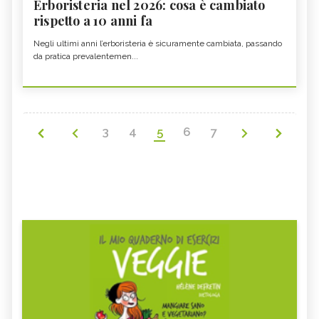
Erboristeria nel 2026: cosa è cambiato
rispetto a 10 anni fa
Negli ultimi anni l’erboristeria è sicuramente cambiata, passando
da pratica prevalentemen...
3
4
5
6
7