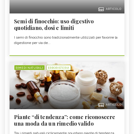
ARTICOLO
Semi di finocchio: uso digestivo
quotidiano, dosi e limiti
I semi di finocchio sono tradizionalmente utilizzati per favorire la
digestione per via de...
RIMEDI NATURALI
ERBORISTERIA
ARTICOLO
Piante “di tendenza”: come riconoscere
una moda da un rimedio valido
Tra i rimedi naturali ciclicamente spuntano piante di tendenza