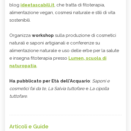
blog
ideetascabili.it
, che tratta di fitoterapia,
alimentazione vegan, cosmesi naturale e stili di vita
sostenibili.
Organizza
workshop
sulla produzione di cosmetici
naturali e saponi artigianali e conferenze su
alimentazione naturale e uso delle erbe per la salute
e insegna fitoterapia presso
Lumen, scuola di
naturopatia
.
Ha pubblicato per Età dell'Acquario
:
Saponi e
cosmetici fai da te
,
La Salvia tuttofare
e
La cipolla
tuttofare
.
Articoli e Guide