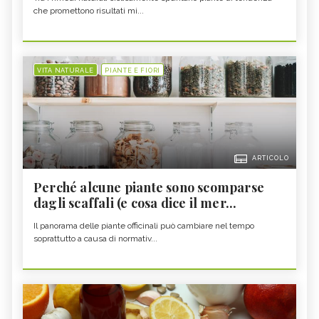
che promettono risultati mi...
VITA NATURALE
PIANTE E FIORI
ARTICOLO
Perché alcune piante sono scomparse
dagli scaffali (e cosa dice il mer...
Il panorama delle piante officinali può cambiare nel tempo
soprattutto a causa di normativ...