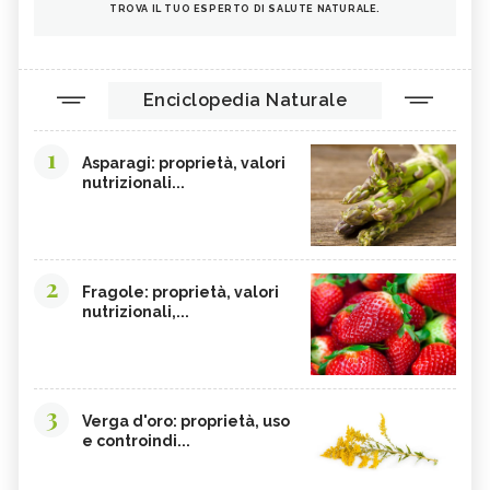
TROVA IL TUO ESPERTO DI SALUTE NATURALE.
Enciclopedia Naturale
1
Asparagi: proprietà, valori
nutrizionali...
2
Fragole: proprietà, valori
nutrizionali,...
3
Verga d'oro: proprietà, uso
e controindi...