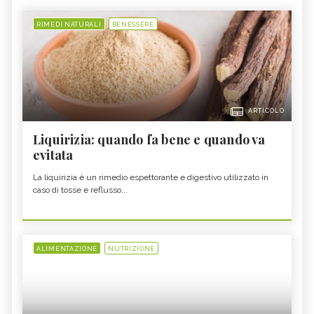
RIMEDI NATURALI
BENESSERE
ARTICOLO
Liquirizia: quando fa bene e quando va
evitata
La liquirizia è un rimedio espettorante e digestivo utilizzato in
caso di tosse e reflusso...
ALIMENTAZIONE
NUTRIZIONE