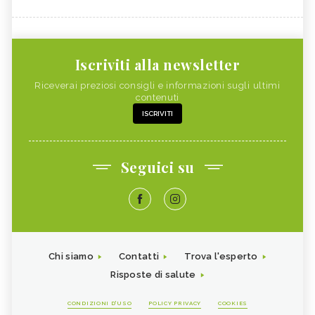
Iscriviti alla newsletter
Riceverai preziosi consigli e informazioni sugli ultimi
contenuti
ISCRIVITI
Seguici su
Chi siamo
Contatti
Trova l'esperto
Risposte di salute
CONDIZIONI D'USO
POLICY PRIVACY
COOKIES