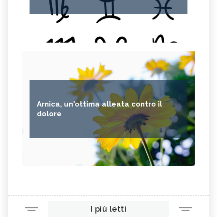
Arnica, un'ottima alleata contro il
dolore
I più letti