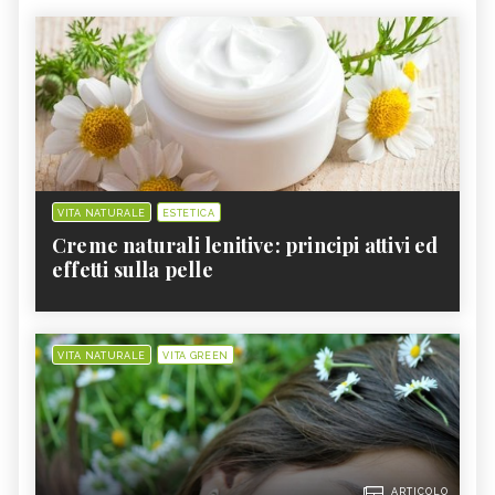
VITA NATURALE
ESTETICA
Creme naturali lenitive: principi attivi ed
effetti sulla pelle
VITA NATURALE
VITA GREEN
ARTICOLO