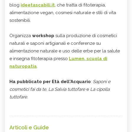
blog
ideetascabili.it
, che tratta di fitoterapia,
alimentazione vegan, cosmesi naturale e stili di vita
sostenibili.
Organizza
workshop
sulla produzione di cosmetici
naturali e saponi artigianali e conferenze su
alimentazione naturale e uso delle erbe per la salute
e insegna fitoterapia presso
Lumen, scuola di
naturopatia
.
Ha pubblicato per Età dell'Acquario
:
Saponi e
cosmetici fai da te
,
La Salvia tuttofare
e
La cipolla
tuttofare
.
Articoli e Guide