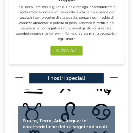
In questo libro, con la guida di una dietologa, apprenderete in
modo efficace come eliminare dalla tavola carne e pesce per
sostituirli con proteine di alta qualità, senza alcun rischio di
carenze alimentari o perdita di peso. Adottare la rettitudine
vegetariana non significa rinunciare al gusto o alla varietà:
scoprirete come mantenervi in forma grazie a menu vegetariani
equilibrati!
CLICCA QUI
I nostri speciali
Fuoco, Terra, Aria, Acqua: le
caratteristiche dei 12 segni zodiacali