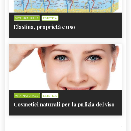
VITA NATURALE
ESTETICA
Elastina, proprietà e uso
VITA NATURALE
ESTETICA
Cosmetici naturali per la pulizia del viso