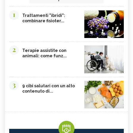
1
Trattamenti "ibridi":
combinare fisioter...
2
Terapie assistite con
animali: come funz...
3
9 cibi salutari con un alto
contenuto di...