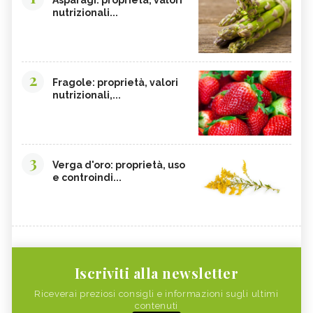
nutrizionali...
2
Fragole: proprietà, valori
nutrizionali,...
3
Verga d'oro: proprietà, uso
e controindi...
Iscriviti alla newsletter
Riceverai preziosi consigli e informazioni sugli ultimi
contenuti