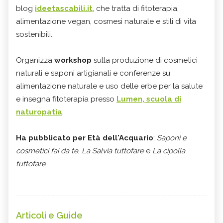
blog
ideetascabili.it
, che tratta di fitoterapia,
alimentazione vegan, cosmesi naturale e stili di vita
sostenibili.
Organizza
workshop
sulla produzione di cosmetici
naturali e saponi artigianali e conferenze su
alimentazione naturale e uso delle erbe per la salute
e insegna fitoterapia presso
Lumen, scuola di
naturopatia
.
Ha pubblicato per Età dell'Acquario
:
Saponi e
cosmetici fai da te
,
La Salvia tuttofare
e
La cipolla
tuttofare
.
Articoli e Guide