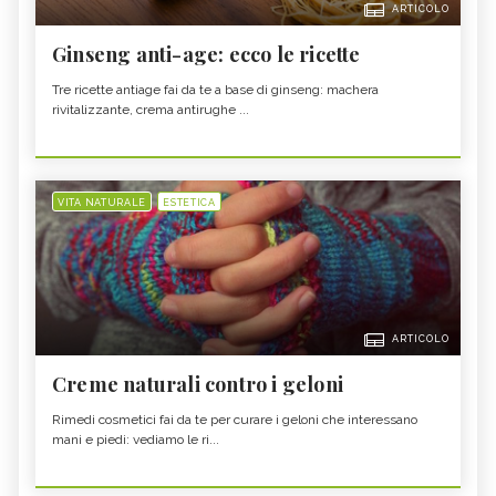
ARTICOLO
Ginseng anti-age: ecco le ricette
Tre ricette antiage fai da te a base di ginseng: machera
rivitalizzante, crema antirughe ...
VITA NATURALE
ESTETICA
ARTICOLO
Creme naturali contro i geloni
Rimedi cosmetici fai da te per curare i geloni che interessano
mani e piedi: vediamo le ri...