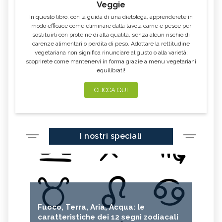
Veggie
In questo libro, con la guida di una dietologa, apprenderete in
modo efficace come eliminare dalla tavola carne e pesce per
sostituirli con proteine di alta qualità, senza alcun rischio di
carenze alimentari o perdita di peso. Adottare la rettitudine
vegetariana non significa rinunciare al gusto o alla varietà:
scoprirete come mantenervi in forma grazie a menu vegetariani
equilibrati!
CLICCA QUI
I nostri speciali
Fuoco, Terra, Aria, Acqua: le
caratteristiche dei 12 segni zodiacali