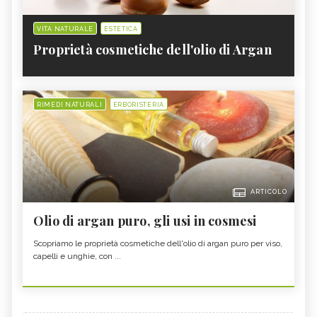
VITA NATURALE
ESTETICA
Proprietà cosmetiche dell'olio di Argan
RIMEDI NATURALI
ERBORISTERIA
ARTICOLO
Olio di argan puro, gli usi in cosmesi
Scopriamo le proprietà cosmetiche dell'olio di argan puro per viso,
capelli e unghie, con ...