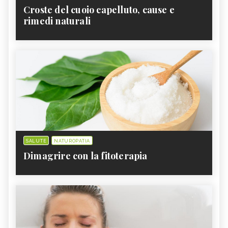
Croste del cuoio capelluto, cause e
rimedi naturali
SALUTE
NATUROPATIA
Dimagrire con la fitoterapia