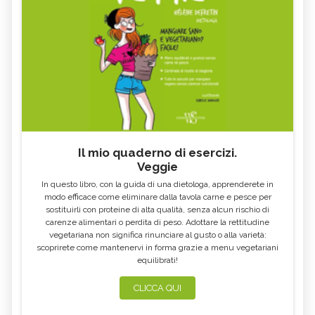
Il mio quaderno di esercizi.
Veggie
In questo libro, con la guida di una dietologa, apprenderete in
modo efficace come eliminare dalla tavola carne e pesce per
sostituirli con proteine di alta qualità, senza alcun rischio di
carenze alimentari o perdita di peso. Adottare la rettitudine
vegetariana non significa rinunciare al gusto o alla varietà:
scoprirete come mantenervi in forma grazie a menu vegetariani
equilibrati!
CLICCA QUI