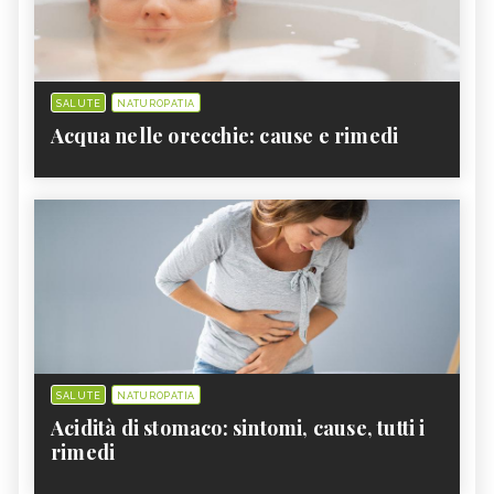
SALUTE
NATUROPATIA
Acqua nelle orecchie: cause e rimedi
SALUTE
NATUROPATIA
Acidità di stomaco: sintomi, cause, tutti i
rimedi