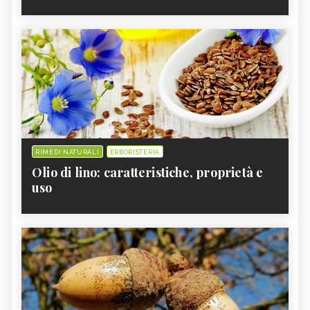
RIMEDI NATURALI
ERBORISTERIA
Olio di lino: caratteristiche, proprietà e
uso