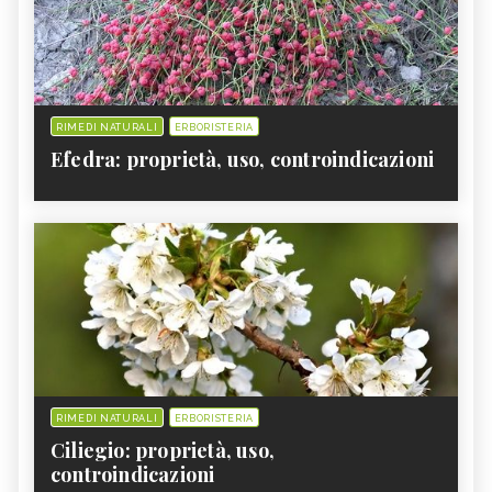
RIMEDI NATURALI
ERBORISTERIA
Efedra: proprietà, uso, controindicazioni
RIMEDI NATURALI
ERBORISTERIA
Ciliegio: proprietà, uso,
controindicazioni