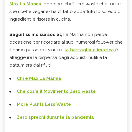
Max La Manna
, popolare chef zero waste che- nelle
sue ricette vegane- ha di fatto abbattuto lo spreco di
ingredienti e risorse in cucina.
Seguitissimo sui social,
La Manna non perde
occasione per ricordare ai suoi numerosi follower che
il primo passo per vincere
la battaglia climatica
è
alleggerire la dispensa dagli acquisti inutili e la
pattumiera dai rifiuti.
Chi è Max La Manna
Che cos'è il Movimento Zero waste
More Plants Less Waste
Zero sprechi durante la pandemia