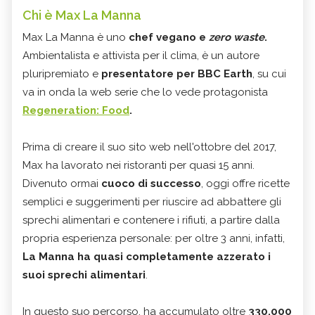
Chi è Max La Manna
Max La Manna è uno
chef vegano e
zero waste
.
Ambientalista e attivista per il clima, è un autore
pluripremiato e
presentatore per BBC Earth
, su cui
va in onda la web serie che lo vede protagonista
Regeneration: Food
.
Prima di creare il suo sito web nell'ottobre del 2017,
Max ha lavorato nei ristoranti per quasi 15 anni.
Divenuto ormai
cuoco di successo
, oggi offre ricette
semplici e suggerimenti per riuscire ad abbattere gli
sprechi alimentari e contenere i rifiuti, a partire dalla
propria esperienza personale: per oltre 3 anni, infatti,
La Manna ha quasi completamente azzerato i
suoi sprechi alimentari
.
In questo suo percorso, ha accumulato oltre
330.000