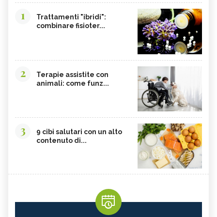
1
Trattamenti "ibridi":
combinare fisioter...
2
Terapie assistite con
animali: come funz...
3
9 cibi salutari con un alto
contenuto di...