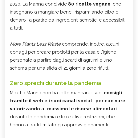
2020, La Manna condivide
80 ricette vegane
, che
insegnano a mangiare bene- risparmiando cibo e
denaro- a partire da ingredienti semplici e accessibili
a tutti.
More Plants Less Waste
comprende, inoltre, alcuni
consigli per creare prodotti per la casa e l'igiene
personale a partire dagli scarti di agrumi e uno
schema per una sfida di 21 giorni a zero rifiuti.
Zero sprechi durante la pandemia
Max La Manna non ha fatto mancare i suoi
consigli-
tramite il web e i suoi canali social- per cucinare
valorizzando al massimo le risorse alimentari
durante la pandemia e le relative restrizioni, che
hanno a tratti limitato gli approvvigionamenti.