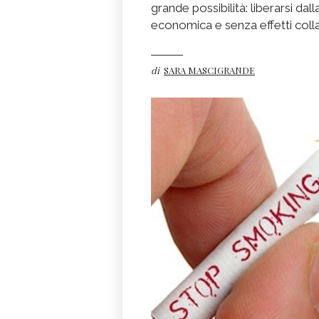
grande possibilità: liberarsi dal
economica e senza effetti colla
di
SARA MASCIGRANDE