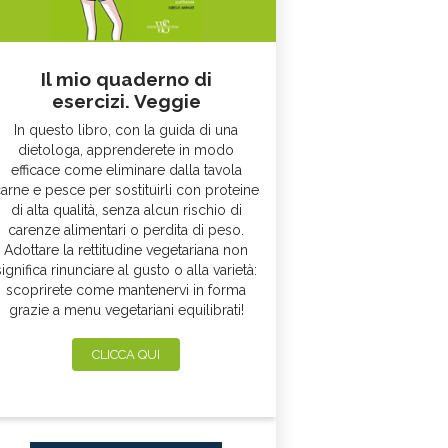
Il mio quaderno di
esercizi. Veggie
In questo libro, con la guida di una
dietologa, apprenderete in modo
efficace come eliminare dalla tavola
arne e pesce per sostituirli con proteine
di alta qualità, senza alcun rischio di
carenze alimentari o perdita di peso.
Adottare la rettitudine vegetariana non
significa rinunciare al gusto o alla varietà:
scoprirete come mantenervi in forma
grazie a menu vegetariani equilibrati!
CLICCA QUI