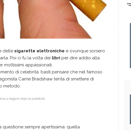
e delle
sigarette elettroniche
e ovunque sorsero
la. Poi ci fu la volta dei
libri
per dire addio alla
er moltissimi appassionati.
mento di celebrità: basti pensare che nel famoso
otagonista Carrie Bradshaw tenta di smettere di
to metodo.
nua a leggere dopo la pubblicità
 questione sempre apertissima: quella