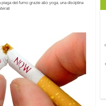
la piaga del fumo grazie allo yoga, una disciplina
terali
c