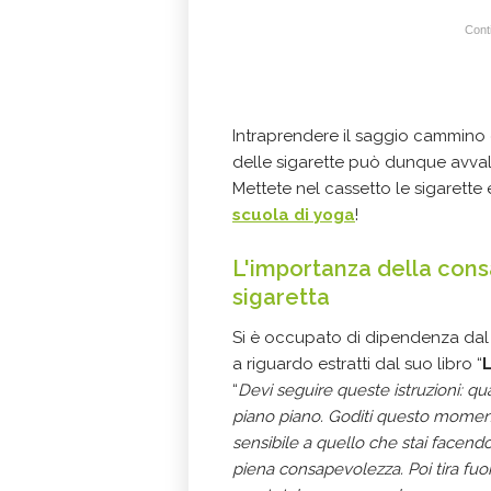
Conti
Intraprendere il saggio cammino
delle sigarette può dunque avval
Mettete nel cassetto le sigarette
scuola di yoga
!
L'importanza della consa
sigaretta
Si è occupato di dipendenza dal
a riguardo estratti dal suo libro “
L
“
Devi seguire queste istruzioni: quan
piano piano. Goditi questo momento,
sensibile a quello che stai facendo
piena consapevolezza. Poi tira fuor