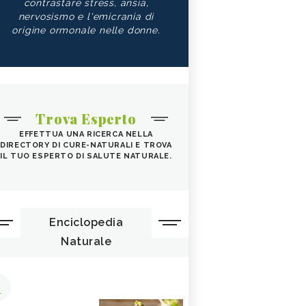
contrastare stress, ansia,
nervosismo e l'emicrania di
origine ormonale nelle donne.
Trova Esperto
EFFETTUA UNA RICERCA NELLA
DIRECTORY DI CURE-NATURALI E TROVA
IL TUO ESPERTO DI SALUTE NATURALE.
Enciclopedia
Naturale
1