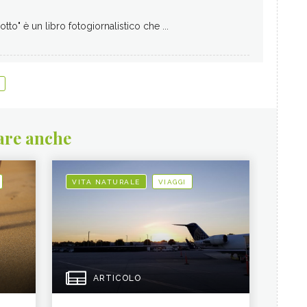
Sotto" è un libro fotogiornalistico che ...
are anche
VITA NATURALE
VIAGGI
ARTICOLO