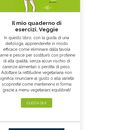
Il mio quaderno di
esercizi. Veggie
In questo libro, con la guida di una
dietologa, apprenderete in modo
efficace come eliminare dalla tavola
arne e pesce per sostituirli con proteine
di alta qualità, senza alcun rischio di
carenze alimentari o perdita di peso.
Adottare la rettitudine vegetariana non
significa rinunciare al gusto o alla varietà:
scoprirete come mantenervi in forma
grazie a menu vegetariani equilibrati!
CLICCA QUI