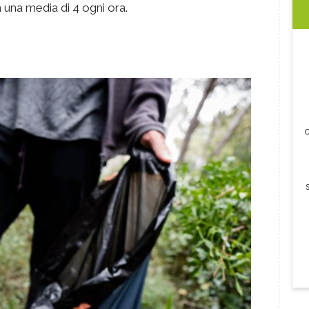
 una media di 4 ogni ora.
c