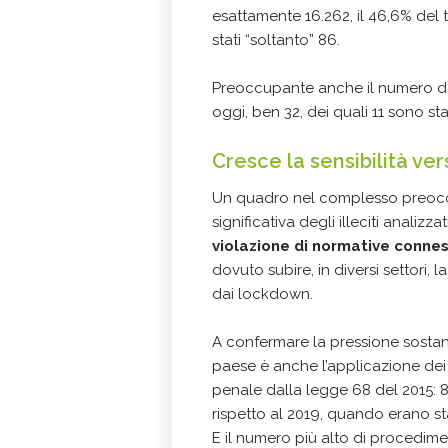
esattamente 16.262, il 46,6% del t
stati “soltanto” 86.
Preoccupante anche il numero d
oggi, ben 32, dei quali 11 sono sta
Cresce la sensibilità ver
Un quadro nel complesso preoccu
significativa degli illeciti analiz
violazione di normative connes
dovuto subire, in diversi settori,
dai lockdown.
A confermare la pressione sostanz
paese è anche l’applicazione de
penale dalla legge 68 del 2015: 8
rispetto al 2019, quando erano sta
E il numero più alto di procediment