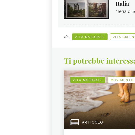
Italia
"Terra di 
da:
VITA NATURALE
VITA GREEN
Ti potrebbe interess
VITA NATURALE
MOVIMENTO
ARTICOLO