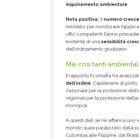
inquinamento ambientale
.
Nota positiva:
il
numero cresce
ministero per monitorare l’applic
uffici competenti (l’anno precede
evidente di una
sensibilità cres
dell’ordinamento giudiziario.
Mai così tanti ambientali
Il rapporto Ecomafia ha analizzato 
dell’ordine
, Capitanerie di porto
nazionale per la protezione dell’
regionali per la protezione dell’
monopoli.
A questi dati, se ne affianca uno
mondo quasi paralizzato dalla 
Colombia alle Filippine, dal Bra