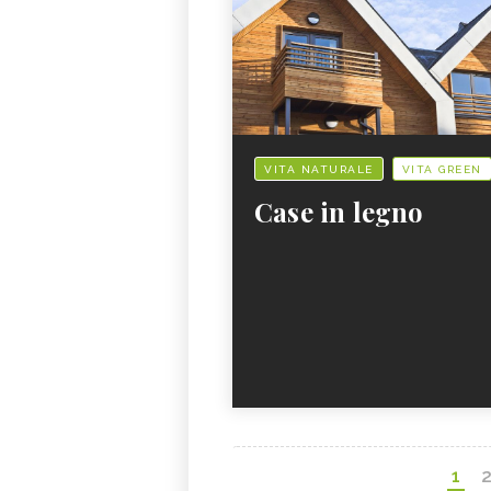
VITA NATURALE
VITA GREEN
Case in legno
1