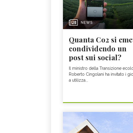
NEWS
Quanta Co2 si eme
condividendo un
post sui social?
Il ministro della Transizione ecol
Roberto Cingolani ha invitato i gi
a utilizza...