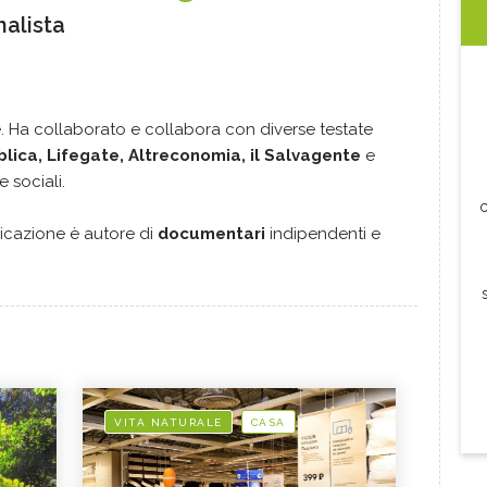
nalista
e. Ha collaborato e collabora con diverse testate
lica, Lifegate, Altreconomia, il Salvagente
e
 sociali.
c
icazione è autore di
documentari
indipendenti e
VITA NATURALE
CASA