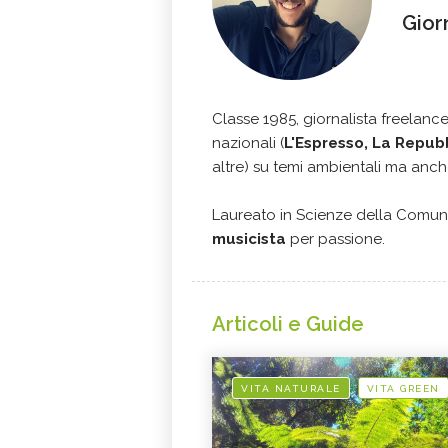
Gior
Classe 1985, giornalista freelanc
nazionali (
L'Espresso, La Repubb
altre) su temi ambientali ma anche
Laureato in Scienze della Comun
musicista
per passione.
Articoli e Guide
VITA NATURALE
VITA GREEN