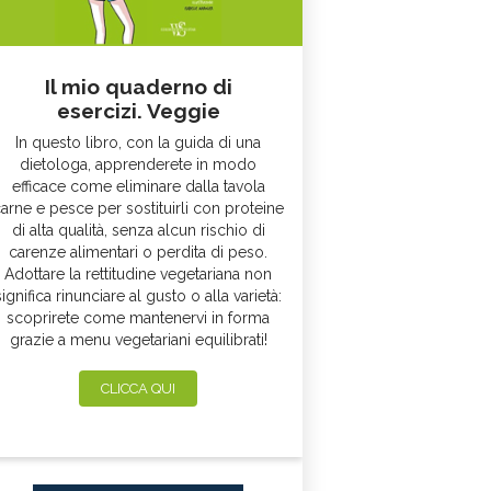
Il mio quaderno di
esercizi. Veggie
In questo libro, con la guida di una
dietologa, apprenderete in modo
efficace come eliminare dalla tavola
arne e pesce per sostituirli con proteine
di alta qualità, senza alcun rischio di
carenze alimentari o perdita di peso.
Adottare la rettitudine vegetariana non
significa rinunciare al gusto o alla varietà:
scoprirete come mantenervi in forma
grazie a menu vegetariani equilibrati!
CLICCA QUI