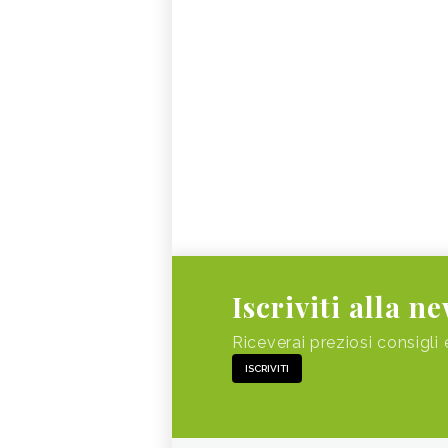
Iscriviti alla n
Riceverai preziosi consigli 
ISCRIVITI