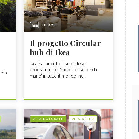
NEWS
Il progetto Circular
hub di Ikea
Ikea ha lanciato il suo atteso
programma di ‘mobili di seconda
arda
mano’ in tutto il mondo, ne...
VITA NATURALE
VITA GREEN