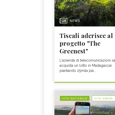
NEWS
Tiscali aderisce al
progetto "The
Greenest"
L'azienda di telecomunicazioni s
acquista un lotto in Madagascar,
piantando 25mila pia...
VITA NATURALE
VITA GREEN