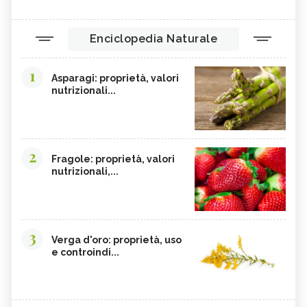
Enciclopedia Naturale
1
Asparagi: proprietà, valori
nutrizionali...
2
Fragole: proprietà, valori
nutrizionali,...
3
Verga d'oro: proprietà, uso
e controindi...