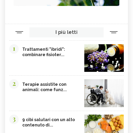
I più letti
1
Trattamenti "ibridi":
combinare fisioter...
2
Terapie assistite con
animali: come funz...
3
9 cibi salutari con un alto
contenuto di...