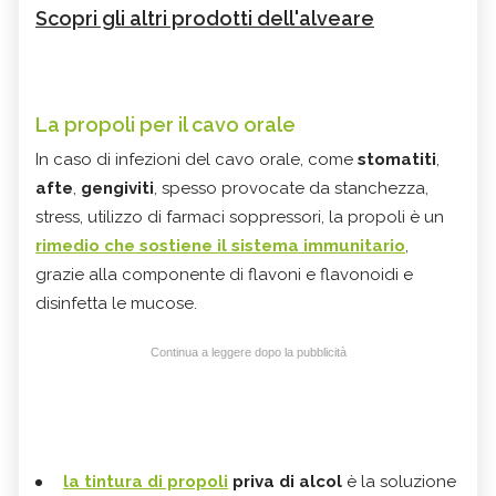
Scopri gli altri prodotti dell'alveare
La propoli per il cavo orale
In caso di infezioni del cavo orale, come
stomatiti
,
afte
,
gengiviti
, spesso provocate da stanchezza,
stress, utilizzo di farmaci soppressori, la propoli è un
rimedio che sostiene il sistema immunitario
,
grazie alla componente di flavoni e flavonoidi e
disinfetta le mucose.
Continua a leggere dopo la pubblicità
la tintura di propoli
priva di alcol
è la soluzione