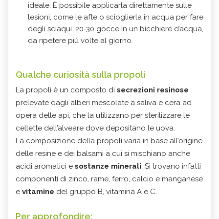
ideale. È possibile applicarla direttamente sulle
lesioni, come le afte o scioglierla in acqua per fare
degli sciaqui. 20-30 gocce in un bicchiere d’acqua,
da ripetere più volte al giorno.
Qualche curiosità sulla propoli
La propoli è un composto di
secrezioni resinose
prelevate dagli alberi mescolate a saliva e cera ad
opera delle api, che la utilizzano per sterilizzare le
cellette dell’alveare dove depositano le uova.
La composizione della propoli varia in base all’origine
delle resine e dei balsami a cui si mischiano anche
acidi aromatici e
sostanze minerali
. Si trovano infatti
componenti di zinco, rame, ferro, calcio e manganese
e
vitamine
del gruppo B, vitamina A e C.
Per approfondire: