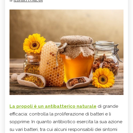
di
ELISABETTA MILANI
La
propoli
è un
antibatterico
naturale
di grande
efficacia: controlla la proliferazione di batteri e li
sopprime. In quanto antibiotico esercita la sua azione
su vari batteri, tra cui alcuni responsabili dei sintomi