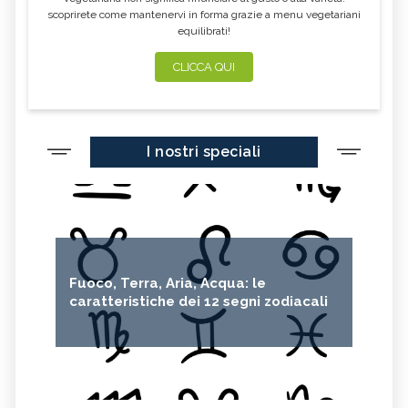
scoprirete come mantenervi in forma grazie a menu vegetariani
equilibrati!
CLICCA QUI
I nostri speciali
Fuoco, Terra, Aria, Acqua: le
caratteristiche dei 12 segni zodiacali