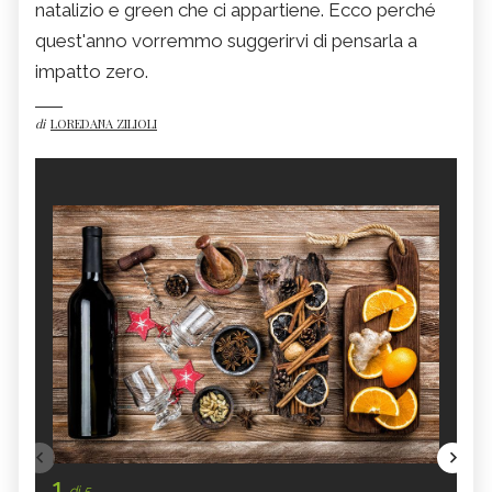
natalizio e green che ci appartiene. Ecco perché
quest'anno vorremmo suggerirvi di pensarla a
impatto zero.
di
LOREDANA ZILIOLI
1
di 5