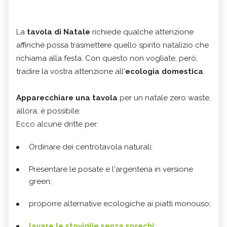
La
tavola di Natale
richiede qualche attenzione
affinché possa trasmettere quello spirito natalizio che
richiama alla festa. Con questo non vogliate, però,
tradire la vostra attenzione all'
ecologia domestica
.
Apparecchiare una tavola
per un natale zero waste,
allora, è possibile:
Ecco alcune dritte per:
Ordinare dei centrotavola naturali;
Presentare le posate e l'argenteria in versione
green;
proporre alternative ecologiche ai piatti monouso;
lavare le stoviglie senza sprechi
;