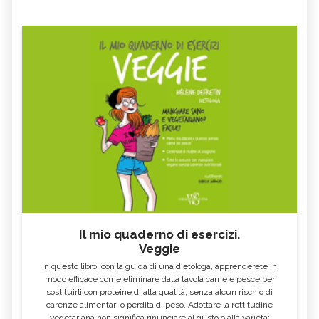
Il mio quaderno di esercizi.
Veggie
In questo libro, con la guida di una dietologa, apprenderete in
modo efficace come eliminare dalla tavola carne e pesce per
sostituirli con proteine di alta qualità, senza alcun rischio di
carenze alimentari o perdita di peso. Adottare la rettitudine
vegetariana non significa rinunciare al gusto o alla varietà: