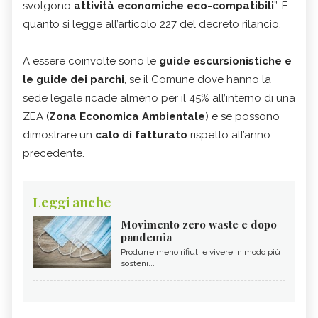
svolgono
attività economiche eco-compatibili
”. È
quanto si legge all’articolo 227 del decreto rilancio.
A essere coinvolte sono le
guide escursionistiche e
le guide dei parchi
, se il Comune dove hanno la
sede legale ricade almeno per il 45% all’interno di una
ZEA (
Zona Economica Ambientale
) e se possono
dimostrare un
calo di fatturato
rispetto all’anno
precedente.
Leggi anche
Movimento zero waste e dopo
pandemia
Produrre meno rifiuti e vivere in modo più
sosteni...