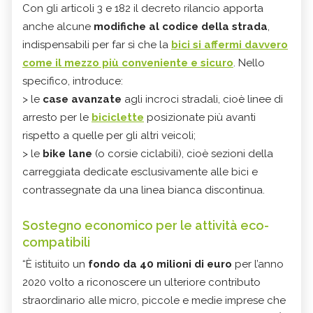
Con gli articoli 3 e 182 il decreto rilancio apporta
anche alcune
modifiche al codice della strada
,
indispensabili per far sì che la
bici si affermi davvero
come il mezzo più conveniente e sicuro
. Nello
specifico, introduce:
> le
case avanzate
agli incroci stradali, cioè linee di
arresto per le
biciclette
posizionate più avanti
rispetto a quelle per gli altri veicoli;
> le
bike lane
(o corsie ciclabili), cioè sezioni della
carreggiata dedicate esclusivamente alle bici e
contrassegnate da una linea bianca discontinua.
Sostegno economico per le attività eco-
compatibili
“È istituito un
fondo da 40 milioni di euro
per l’anno
2020 volto a riconoscere un ulteriore contributo
straordinario alle micro, piccole e medie imprese che