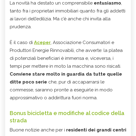
La novità ha destato un comprensibile
entusiasmo
,
tanto fra i proprietari immobiliari quanto fra gli addetti
ai lavori dell’edilizia. Ma c’è anche chi invita alla
prudenza.
È il caso di
Aceper
, Associazione Consumatori e
Produttori Energie Rinnovabili, che avverte: la platea
di potenziali beneficiari è immensa e, viceversa, i
tempi per mettere in moto la macchina sono risicati.
Conviene stare molto in guardia da tutte quelle
ditte poco serie
che, pur di accaparrarsi le
commesse, saranno pronte a eseguirle in modo
approssimativo o addirittura fuori norma.
Bonus bicicletta e modifiche al codice della
strada
Buone notizie anche per i
residenti dei grandi centri