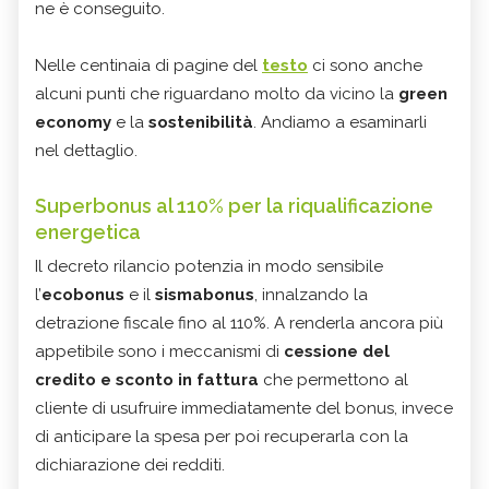
ne è conseguito.
Nelle centinaia di pagine del
testo
ci sono anche
alcuni punti che riguardano molto da vicino la
green
economy
e la
sostenibilità
. Andiamo a esaminarli
nel dettaglio.
Superbonus al 110% per la riqualificazione
energetica
Il decreto rilancio potenzia in modo sensibile
l’
ecobonus
e il
sismabonus
, innalzando la
detrazione fiscale fino al 110%. A renderla ancora più
appetibile sono i meccanismi di
cessione del
credito e sconto in fattura
che permettono al
cliente di usufruire immediatamente del bonus, invece
di anticipare la spesa per poi recuperarla con la
dichiarazione dei redditi.