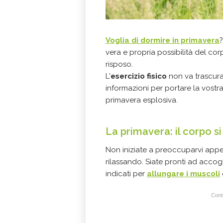
Voglia di dormire in primavera
vera e propria possibilità del co
risposo.
L'
esercizio fisico
non va trascura
informazioni per portare la vostra
primavera esplosiva.
La primavera: il corpo s
Non iniziate a preoccuparvi appena
rilassando. Siate pronti ad accog
indicati per
allungare i muscoli
Conti