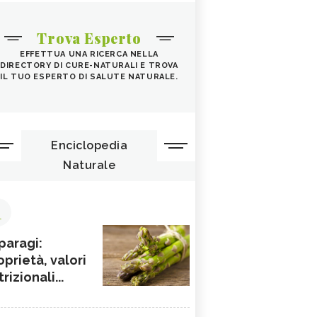
Trova Esperto
EFFETTUA UNA RICERCA NELLA
DIRECTORY DI CURE-NATURALI E TROVA
IL TUO ESPERTO DI SALUTE NATURALE.
Enciclopedia
Naturale
1
paragi:
oprietà, valori
rizionali...