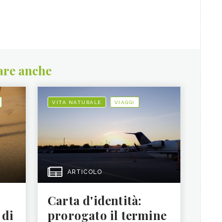
are anche
VITA NATURALE
VIAGGI
ARTICOLO
Carta d'identità:
 di
prorogato il termine