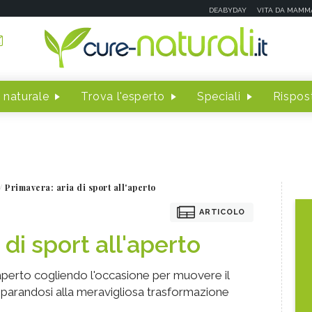
DEABYDAY
VITA DA MAMM
 naturale
Trova l'esperto
Speciali
Rispost
Primavera: aria di sport all'aperto
ARTICOLO
 di sport all'aperto
aperto cogliendo l'occasione per muovere il
parandosi alla meravigliosa trasformazione