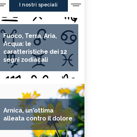
I nostri speciali
Fuoco, Terra, Aria,
Acqua: le
caratteristiche dei 12
segni zodiacali
Arnica, un'ottima
alleata contro il dolore