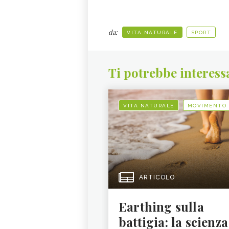
da:
VITA NATURALE
SPORT
Ti potrebbe interess
VITA NATURALE
MOVIMENTO
ARTICOLO
Earthing sulla
battigia: la scienza