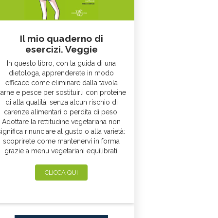
Il mio quaderno di
esercizi. Veggie
In questo libro, con la guida di una
dietologa, apprenderete in modo
efficace come eliminare dalla tavola
arne e pesce per sostituirli con proteine
di alta qualità, senza alcun rischio di
carenze alimentari o perdita di peso.
Adottare la rettitudine vegetariana non
significa rinunciare al gusto o alla varietà:
scoprirete come mantenervi in forma
grazie a menu vegetariani equilibrati!
CLICCA QUI