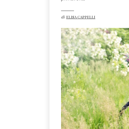
di
ELISA CAPPELLI