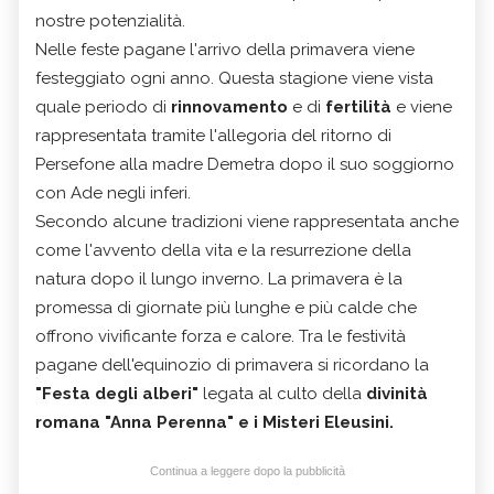
nostre potenzialità.
Nelle feste pagane l'arrivo della primavera viene
festeggiato ogni anno. Questa stagione viene vista
quale periodo di
rinnovamento
e di
fertilità
e viene
rappresentata tramite l'allegoria del ritorno di
Persefone alla madre Demetra dopo il suo soggiorno
con Ade negli inferi.
Secondo alcune tradizioni viene rappresentata anche
come l'avvento della vita e la resurrezione della
natura dopo il lungo inverno. La primavera è la
promessa di giornate più lunghe e più calde che
offrono vivificante forza e calore. Tra le festività
pagane dell'equinozio di primavera si ricordano la
"Festa degli alberi"
legata al culto della
divinità
romana "Anna Perenna" e i Misteri Eleusini.
Continua a leggere dopo la pubblicità