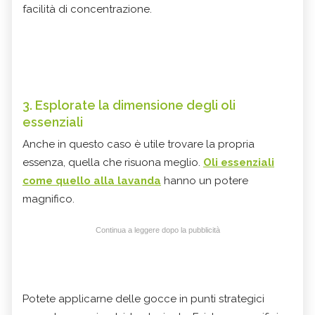
facilità di concentrazione.
3. Esplorate la dimensione degli oli
essenziali
Anche in questo caso è utile trovare la propria
essenza, quella che risuona meglio.
Oli essenziali
come quello alla lavanda
hanno un potere
magnifico.
Continua a leggere dopo la pubblicità
Potete applicarne delle gocce in punti strategici