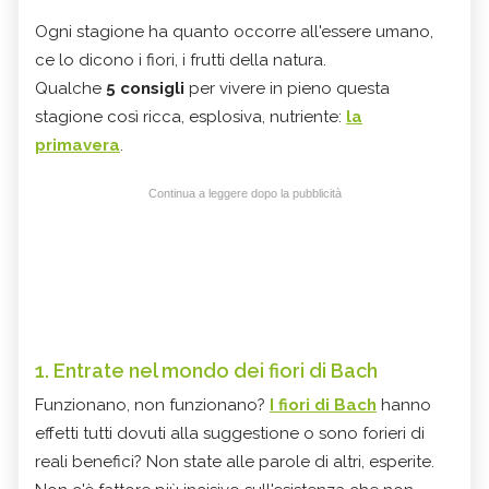
Ogni stagione ha quanto occorre all'essere umano,
ce lo dicono i fiori, i frutti della natura.
Qualche
5 consigli
per vivere in pieno questa
stagione così ricca, esplosiva, nutriente:
la
primavera
.
Continua a leggere dopo la pubblicità
1. Entrate nel mondo dei fiori di Bach
Funzionano, non funzionano?
I fiori di Bach
hanno
effetti tutti dovuti alla suggestione o sono forieri di
reali benefici? Non state alle parole di altri, esperite.