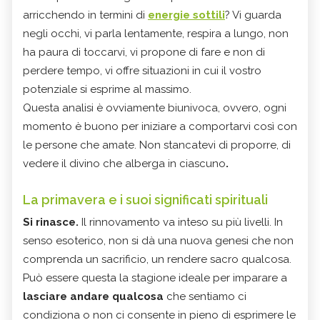
arricchendo in termini di
energie sottili
? Vi guarda
negli occhi, vi parla lentamente, respira a lungo, non
ha paura di toccarvi, vi propone di fare e non di
perdere tempo, vi offre situazioni in cui il vostro
potenziale si esprime al massimo.
Questa analisi è ovviamente biunivoca, ovvero, ogni
momento è buono per iniziare a comportarvi così con
le persone che amate. Non stancatevi di proporre, di
vedere il divino che alberga in ciascuno
.
La primavera e i suoi significati spirituali
Si rinasce.
Il rinnovamento va inteso su più livelli. In
senso esoterico, non si dà una nuova genesi che non
comprenda un sacrificio, un rendere sacro qualcosa.
Può essere questa la stagione ideale per imparare a
lasciare andare qualcosa
che sentiamo ci
condiziona o non ci consente in pieno di esprimere le