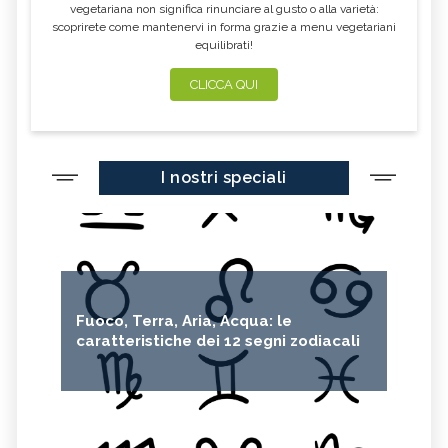
vegetariana non significa rinunciare al gusto o alla varietà:
scoprirete come mantenervi in forma grazie a menu vegetariani
equilibrati!
CLICCA QUI
I nostri speciali
Fuoco, Terra, Aria, Acqua: le
caratteristiche dei 12 segni zodiacali