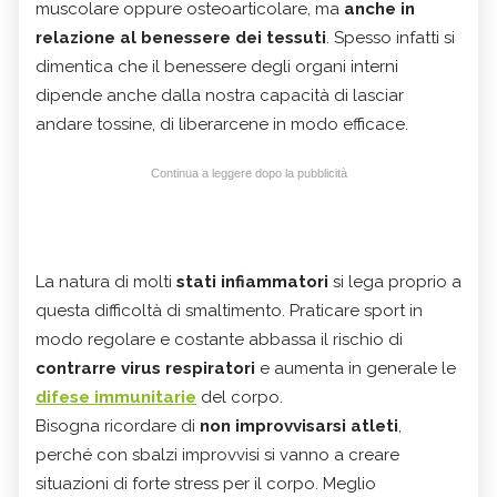
muscolare oppure osteoarticolare, ma
anche in
relazione al benessere dei tessuti
. Spesso infatti si
dimentica che il benessere degli organi interni
dipende anche dalla nostra capacità di lasciar
andare tossine, di liberarcene in modo efficace.
Continua a leggere dopo la pubblicità
La natura di molti
stati infiammatori
si lega proprio a
questa difficoltà di smaltimento. Praticare sport in
modo regolare e costante abbassa il rischio di
contrarre virus respiratori
e aumenta in generale le
difese immunitarie
del corpo.
Bisogna ricordare di
non improvvisarsi atleti
,
perché con sbalzi improvvisi si vanno a creare
situazioni di forte stress per il corpo. Meglio