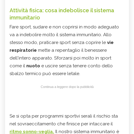
Attività fisica: cosa indebolisce il sistema
immunitario
Fare sport, sudare e non coprirsi in modo adeguato
va a indebolire molto il sistema immunitario. Allo
stesso modo, praticare sport senza coprire le
vie
respiratorie
mette a repentaglio il benessere
dell'intero apparato. Sforzarsi poi molto in sport
come il
nuoto
e uscire senza tenere conto dello
sbalzo termico può essere letale.
Continua a leggere dopo la pubblicità
Se si opta per programmi sportivi serali il rischio sta
nel sovraeccitamento che finisce per intaccare il
ritmo sonno-veglia.
Il nostro sistema immunitario è