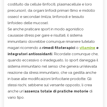
costituito da cellule (linfociti, plasmacellule e loro
precursori), da organi linfoidi primari (timo e midollo
osseo) e secondari (milza, linfonodi e tessuto
linfoideo delle mucose).
Se anche praticare sport in modo agonistico
causasse stress per gare e risultati, il sistema
immunitario dovrebbe comunque rimanere tutelato
magari ricorrendo a
rimedi fitoterapici
o
vitamine
e
integratori antiossidanti
. Ricordate comunque che,
quando eccessivo o inadeguato, lo sport daneggia il
sistema immunitario nel senso che genera un'elevata
reazione da stress immunitario, che va gestita anche
in base alle modificaizoni linfocitarie prodotte. Gli
stessi rischi, sebbene sul versante opposto, li crea
anche un'
assenza totale di pratiche motorie
di
vario tipo.