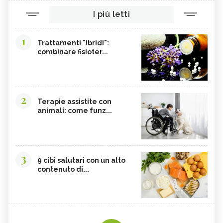
I più letti
1
Trattamenti "ibridi":
combinare fisioter...
2
Terapie assistite con
animali: come funz...
3
9 cibi salutari con un alto
contenuto di...