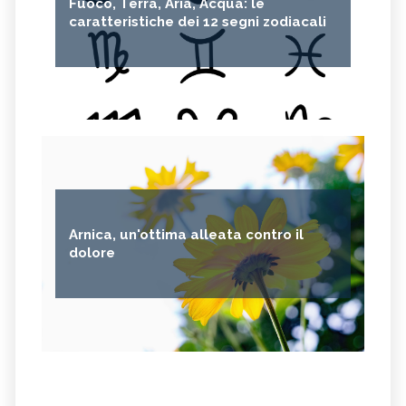
Fuoco, Terra, Aria, Acqua: le
caratteristiche dei 12 segni zodiacali
Arnica, un'ottima alleata contro il
dolore