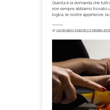
Questa è la domanda che tutti no
non sempre abbiamo trovato un
logica, le nostre appetenze, la 
di
LEONARDO PARDUCCI PRESSO ST