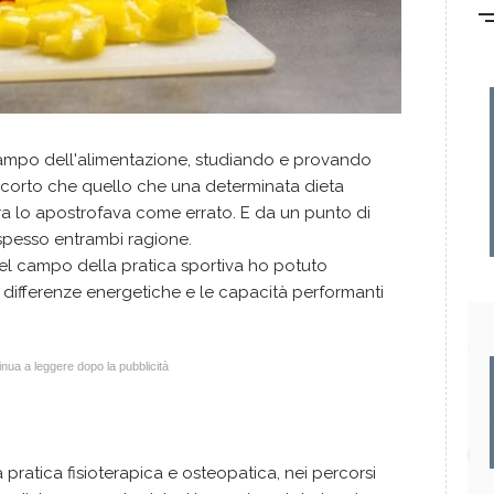
ampo dell'alimentazione, studiando e provando
 accorto che quello che una determinata dieta
ra lo apostrofava come errato. E da un punto di
 spesso entrambi ragione.
el campo della pratica sportiva ho potuto
differenze energetiche e le capacità performanti
nua a leggere dopo la pubblicità
pratica fisioterapica e osteopatica, nei percorsi