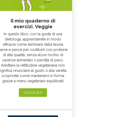
Il mio quaderno di
esercizi. Veggie
In questo libro, con la guida di una
dietologa, apprenderete in modo
efficace come eliminare dalla tavola
arne e pesce per sostituirli con proteine
di alta qualità, senza alcun rischio di
carenze alimentari o perdita di peso.
Adottare la rettitudine vegetariana non
significa rinunciare al gusto o alla varietà:
scoprirete come mantenervi in forma
grazie a menu vegetariani equilibrati!
CLICCA QUI