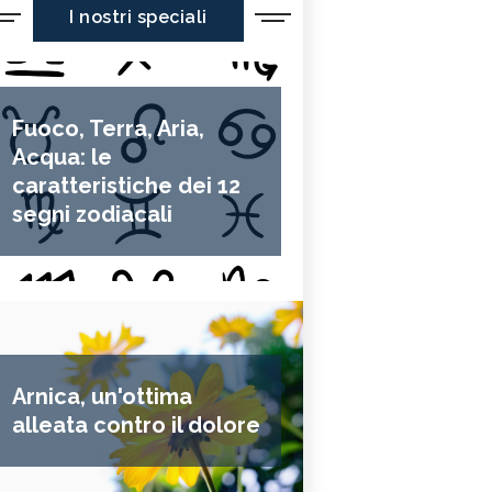
I nostri speciali
Fuoco, Terra, Aria,
Acqua: le
caratteristiche dei 12
segni zodiacali
Arnica, un'ottima
alleata contro il dolore