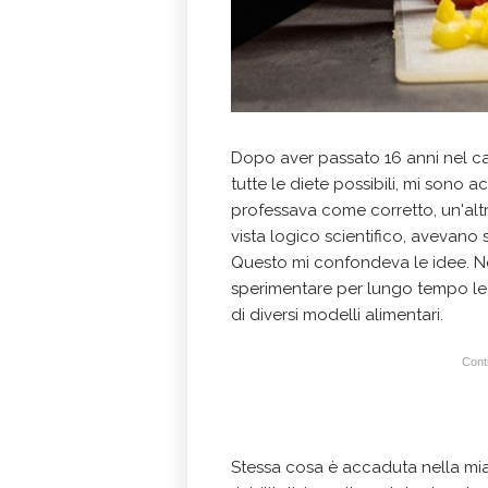
Dopo aver passato 16 anni nel c
tutte le diete possibili, mi sono
professava come corretto, un'alt
vista logico scientifico, avevano
Questo mi confondeva le idee. N
sperimentare per lungo tempo le 
di diversi modelli alimentari.
Conti
Stessa cosa è accaduta nella mia 