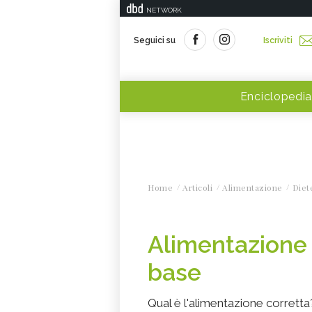
NETWORK
Seguici su
Iscriviti
Enciclopedia
Home
Articoli
Alimentazione
Diet
Alimentazione c
base
Qual è l'alimentazione corretta