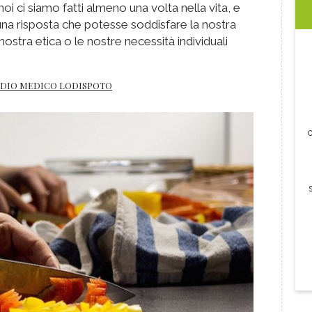
i ci siamo fatti almeno una volta nella vita, e
a risposta che potesse soddisfare la nostra
nostra etica o le nostre necessità individuali
UDIO MEDICO LODISPOTO
c