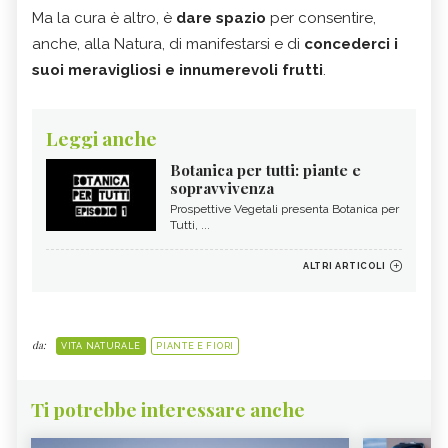
Ma la cura è altro, è
dare spazio
per consentire,
anche, alla Natura, di manifestarsi e di
concederci i
suoi meravigliosi e innumerevoli frutti
.
Leggi anche
Botanica per tutti: piante e
sopravvivenza
Prospettive Vegetali presenta Botanica per
Tutti, ...
ALTRI ARTICOLI
da:
VITA NATURALE
PIANTE E FIORI
Ti potrebbe interessare anche