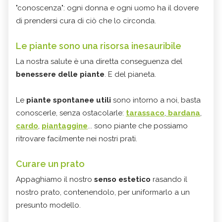
"conoscenza": ogni donna e ogni uomo ha il dovere
di prendersi cura di ciò che lo circonda.
Le piante sono una risorsa inesauribile
La nostra salute è una diretta conseguenza del
benessere delle piante
. E del pianeta.
Le
piante spontanee utili
sono intorno a noi, basta
conoscerle, senza ostacolarle:
tarassaco
,
bardana
,
cardo
,
piantaggine
... sono piante che possiamo
ritrovare facilmente nei nostri prati.
Curare un prato
Appaghiamo il nostro
senso estetico
rasando il
nostro prato, contenendolo, per uniformarlo a un
presunto modello.