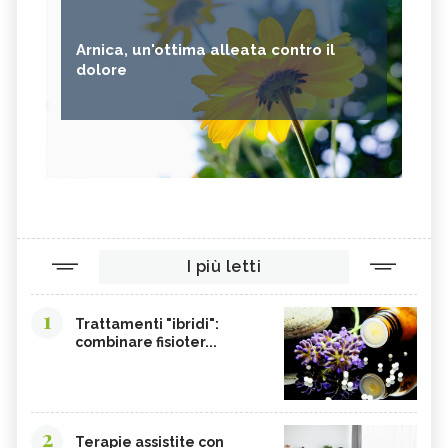
Arnica, un'ottima alleata contro il
dolore
I più letti
1
Trattamenti "ibridi":
combinare fisioter...
2
Terapie assistite con