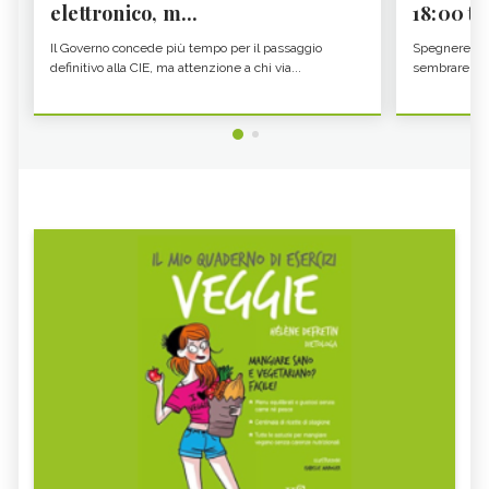
elettronico, m...
18:00 ti f
Il Governo concede più tempo per il passaggio
Spegnere lo 
definitivo alla CIE, ma attenzione a chi via...
sembrare una 