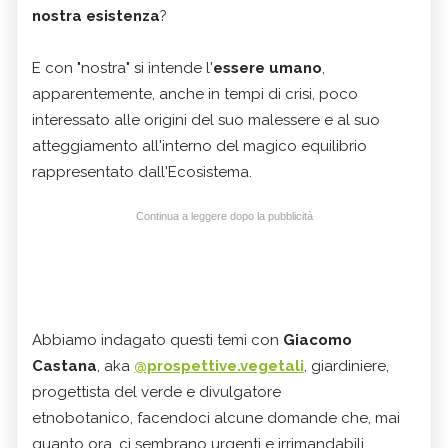
nostra esistenza
?
E con "nostra" si intende l'
essere umano
,
apparentemente, anche in tempi di crisi, poco
interessato alle origini del suo malessere e al suo
atteggiamento all'interno del magico equilibrio
rappresentato dall'Ecosistema.
Continua a leggere dopo la pubblicità
Abbiamo indagato questi temi con
Giacomo
Castana
, aka
@prospettive.vegetali
, giardiniere,
progettista del verde e divulgatore
etnobotanico, facendoci alcune domande che, mai
quanto ora, ci sembrano urgenti e irrimandabili.