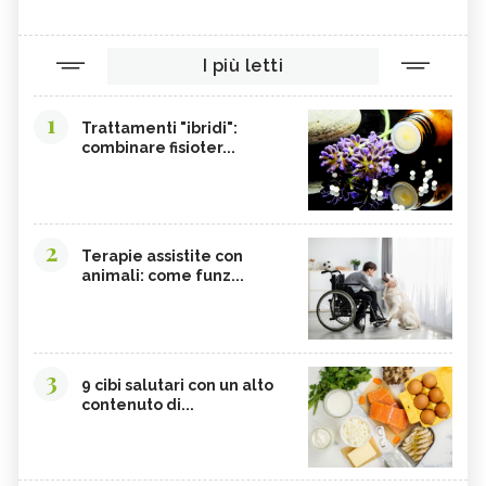
I più letti
1
Trattamenti "ibridi":
combinare fisioter...
2
Terapie assistite con
animali: come funz...
3
9 cibi salutari con un alto
contenuto di...