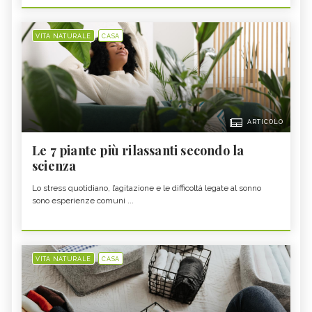
VITA NATURALE
CASA
ARTICOLO
Le 7 piante più rilassanti secondo la
scienza
Lo stress quotidiano, l’agitazione e le difficoltà legate al sonno
sono esperienze comuni ...
VITA NATURALE
CASA