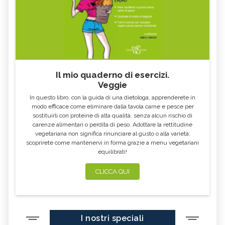
Il mio quaderno di esercizi.
Veggie
In questo libro, con la guida di una dietologa, apprenderete in
modo efficace come eliminare dalla tavola carne e pesce per
sostituirli con proteine di alta qualità, senza alcun rischio di
carenze alimentari o perdita di peso. Adottare la rettitudine
vegetariana non significa rinunciare al gusto o alla varietà:
scoprirete come mantenervi in forma grazie a menu vegetariani
equilibrati!
CLICCA QUI
I nostri speciali