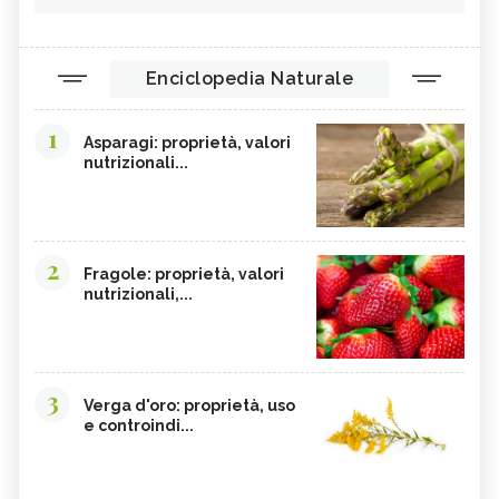
Enciclopedia Naturale
1
Asparagi: proprietà, valori
nutrizionali...
2
Fragole: proprietà, valori
nutrizionali,...
3
Verga d'oro: proprietà, uso
e controindi...