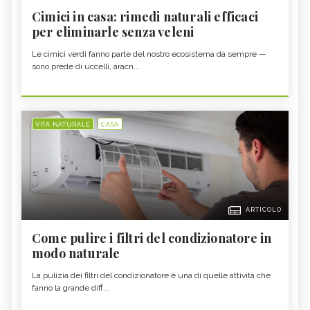
Cimici in casa: rimedi naturali efficaci
per eliminarle senza veleni
Le cimici verdi fanno parte del nostro ecosistema da sempre —
sono prede di uccelli, aracn...
VITA NATURALE
CASA
ARTICOLO
Come pulire i filtri del condizionatore in
modo naturale
La pulizia dei filtri del condizionatore è una di quelle attività che
fanno la grande diff...