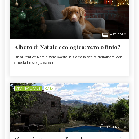
ARTICOLO
Albero di Natale ecologico: vero o finto?
Un autentico Natale zero waste inizia dalla scelta dell’albero: con
questa breve guida cer...
VITA NATURALE
CASA
INTERVISTA