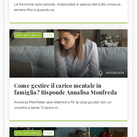
Le formiche sono piccole, instancabili e spesso del tutto innocue…
almeno fino a quando no...
VITA NATURALE
CASA
INTERVISTA
Come gestire il carico mentale in
famiglia? Risponde Annalisa Monfreda
Annalisa Monfreda sarà relatrice a Fa' la cosa giusta! con un
incontro a tema "Il carico m...
VITA NATURALE
CASA