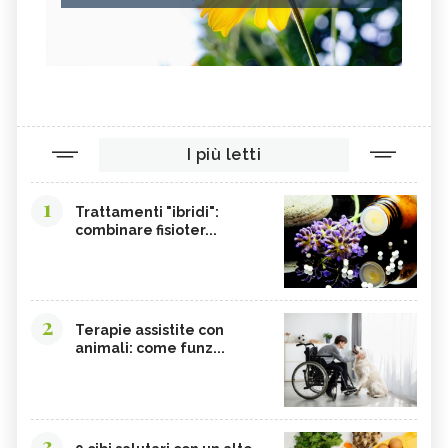
I più letti
1
Trattamenti "ibridi":
combinare fisioter...
2
Terapie assistite con
animali: come funz...
3