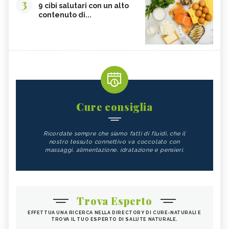
3
9 cibi salutari con un alto
contenuto di...
Cure consiglia
Ricordate sempre che siamo fatti di fluidi, che il
nostro tessuto connettivo va coccolato con
massaggi, alimentazione, idratazione e pensieri.
Trova Esperto
EFFETTUA UNA RICERCA NELLA DIRECTORY DI CURE-NATURALI E
TROVA IL TUO ESPERTO DI SALUTE NATURALE.