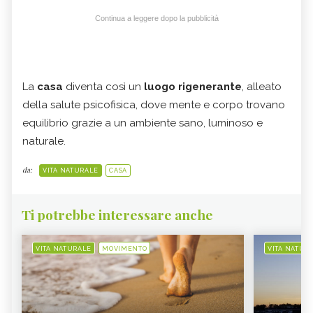
Continua a leggere dopo la pubblicità
La
casa
diventa così un
luogo rigenerante
, alleato
della salute psicofisica, dove mente e corpo trovano
equilibrio grazie a un ambiente sano, luminoso e
naturale.
da:
VITA NATURALE
CASA
Ti potrebbe interessare anche
VITA NATURALE
MOVIMENTO
VITA NATUR