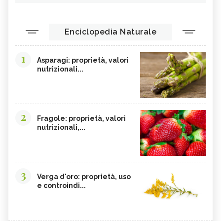
Enciclopedia Naturale
1
Asparagi: proprietà, valori
nutrizionali...
2
Fragole: proprietà, valori
nutrizionali,...
3
Verga d'oro: proprietà, uso
e controindi...