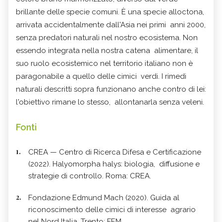
brillante delle specie comuni. È una specie alloctona,
arrivata accidentalmente dall'Asia nei primi anni 2000,
senza predatori naturali nel nostro ecosistema. Non
essendo integrata nella nostra catena alimentare, il
suo ruolo ecosistemico nel territorio italiano non è
paragonabile a quello delle cimici verdi. I rimedi
naturali descritti sopra funzionano anche contro di lei:
l'obiettivo rimane lo stesso, allontanarla senza veleni.
Fonti
CREA — Centro di Ricerca Difesa e Certificazione
(2022). Halyomorpha halys: biologia, diffusione e
strategie di controllo. Roma: CREA.
Fondazione Edmund Mach (2020). Guida al
riconoscimento delle cimici di interesse agrario
nel Nord Italia. Trento: FEM.