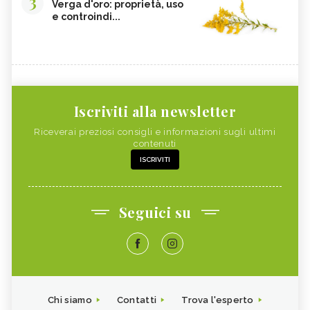
3
Verga d'oro: proprietà, uso
e controindi...
Iscriviti alla newsletter
Riceverai preziosi consigli e informazioni sugli ultimi
contenuti
ISCRIVITI
Seguici su
Chi siamo
Contatti
Trova l'esperto