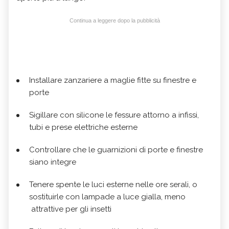
Continua a leggere dopo la pubblicità
Installare zanzariere a maglie fitte su finestre e
porte
Sigillare con silicone le fessure attorno a infissi,
tubi e prese elettriche esterne
Controllare che le guarnizioni di porte e finestre
siano integre
Tenere spente le luci esterne nelle ore serali, o
sostituirle con lampade a luce gialla, meno
attrattive per gli insetti