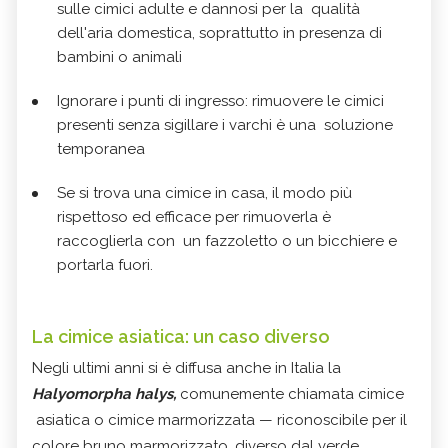
sulle cimici adulte e dannosi per la qualità
dell'aria domestica, soprattutto in presenza di
bambini o animali
Ignorare i punti di ingresso: rimuovere le cimici
presenti senza sigillare i varchi è una soluzione
temporanea
Se si trova una cimice in casa, il modo più
rispettoso ed efficace per rimuoverla è
raccoglierla con un fazzoletto o un bicchiere e
portarla fuori.
La cimice asiatica: un caso diverso
Negli ultimi anni si è diffusa anche in Italia la
Halyomorpha halys,
comunemente chiamata cimice
asiatica o cimice marmorizzata — riconoscibile per il
colore bruno marmorizzato, diverso dal verde