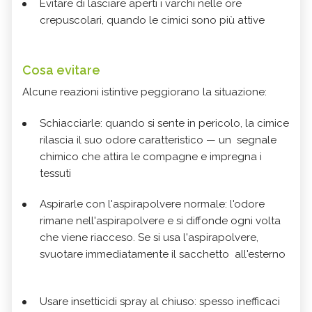
Evitare di lasciare aperti i varchi nelle ore
crepuscolari, quando le cimici sono più attive
Cosa evitare
Alcune reazioni istintive peggiorano la situazione:
Schiacciarle: quando si sente in pericolo, la cimice
rilascia il suo odore caratteristico — un segnale
chimico che attira le compagne e impregna i
tessuti
Aspirarle con l'aspirapolvere normale: l'odore
rimane nell'aspirapolvere e si diffonde ogni volta
che viene riacceso. Se si usa l'aspirapolvere,
svuotare immediatamente il sacchetto all'esterno
Usare insetticidi spray al chiuso: spesso inefficaci