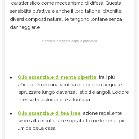
caratteristico come meccanismo di difesa. Questa
sensibilità olfattiva è anche il loro tallone d'Achille:
diversi composti naturali le tengono lontane senza
danneggiarle.
Continua a leggere dopo la pubblicità
Olio essenziale di menta piperita
: tra i più
efficaci. Diluire una ventina di gocce in acqua e
spruzzare lungo davanzali, stipiti e angoli. L'odore
intenso le disturba e le allontana
Olio essenziale di tea tree
: azione repellente
simile alla menta, utile soprattutto nelle zone più
umide della casa