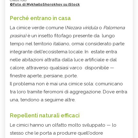
Credit foto
©Foto di MykhailoShorokhov su iStock
Perché entrano in casa
La cimice verde comune (
Nezara viridula
o
Palomena
prasina)
è un insetto fitofago presente da lungo
tempo nel territorio italiano, ormai considerato parte
integrante dell'ecosistema locale. In estate entra
nelle abitazioni attratta dalla luce artificiale e dal
calore, attraverso qualsiasi varco disponibile —
finestre aperte, persiane, porte.
Il problema non è mai una cimice sola: comunicano
tra loro tramite feromoni di aggregazione. Dove entra
una, tendono a seguirne altre.
Repellenti naturali efficaci
Le cimici hanno un olfatto molto sviluppato — lo
stesso che le porta a produrre quell'odore