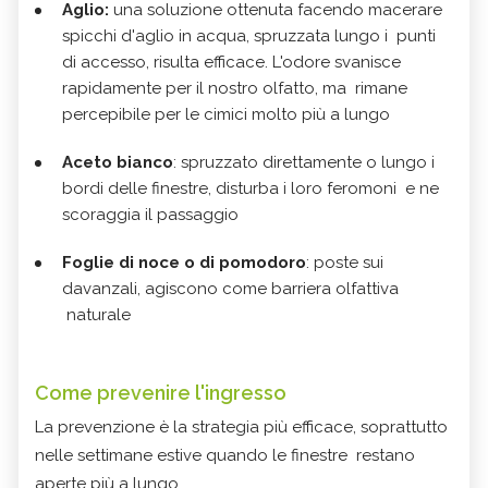
Aglio:
una soluzione ottenuta facendo macerare
spicchi d'aglio in acqua, spruzzata lungo i punti
di accesso, risulta efficace. L'odore svanisce
rapidamente per il nostro olfatto, ma rimane
percepibile per le cimici molto più a lungo
Aceto bianco
: spruzzato direttamente o lungo i
bordi delle finestre, disturba i loro feromoni e ne
scoraggia il passaggio
Foglie di noce o di pomodoro
: poste sui
davanzali, agiscono come barriera olfattiva
naturale
Come prevenire l'ingresso
La prevenzione è la strategia più efficace, soprattutto
nelle settimane estive quando le finestre restano
aperte più a lungo.