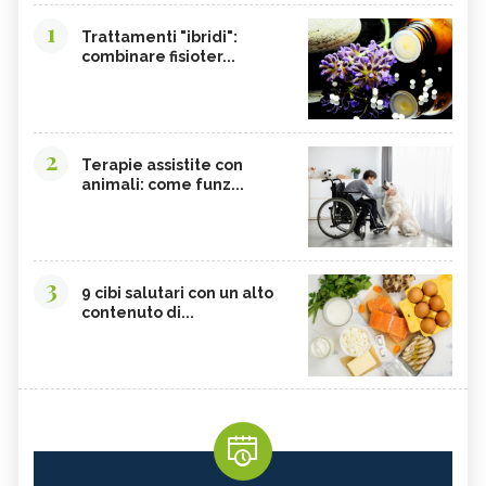
1
Trattamenti "ibridi":
combinare fisioter...
2
Terapie assistite con
animali: come funz...
3
9 cibi salutari con un alto
contenuto di...