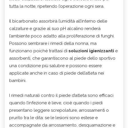
tutta la notte, ripetendo l’operazione ogni sera.
Il bicarbonato assorbirà l’umidità all’interno delle
calzature e grazie al suo pH alcalino renderà
l’ambiente poco adatto alla proliferazione di funghi.
Possono sembrare i rimedi della nonna, ma
funzionano poiché trattasi di
soluzioni igienizzanti
e
assorbenti, che garantiscono al piede dello sportivo
una condizione più salubre e possono essere
applicate anche in caso di piede dell’atleta nei
bambini.
I rimedi naturali contro il piede d’atleta sono efficaci
quando l’infezione è lieve, cioè quando i piedi
presentano leggere screpolature, arrossamenti o
prurito tra le dita: se le lesioni sono estese e
accompagnate da arrossamento, desquamazione e