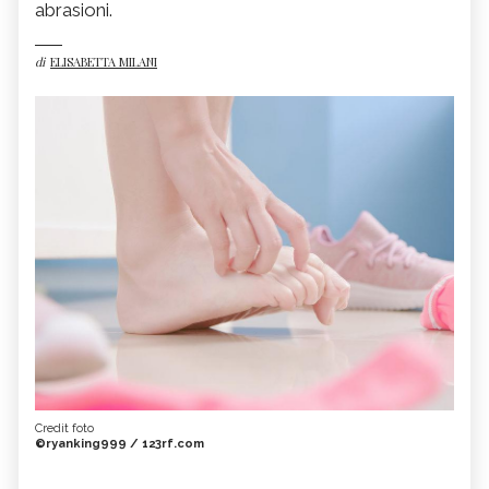
abrasioni.
di
ELISABETTA MILANI
Credit foto
©ryanking999 / 123rf.com