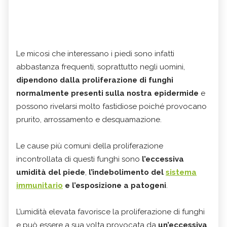
Le micosi che interessano i piedi sono infatti
abbastanza frequenti, soprattutto negli uomini,
dipendono dalla proliferazione di funghi
normalmente presenti sulla nostra epidermide
e
possono rivelarsi molto fastidiose poiché provocano
prurito, arrossamento e desquamazione.
Le cause più comuni della proliferazione
incontrollata di questi funghi sono
l’eccessiva
umidità del piede
,
l’indebolimento del
sistema
immunitario
e l’esposizione a patogeni
.
L’umidità elevata favorisce la proliferazione di funghi
e può essere a sua volta provocata da
un’eccessiva