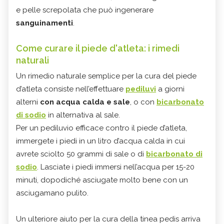
e pelle screpolata che può ingenerare
sanguinamenti
.
Come curare il piede d'atleta: i rimedi
naturali
Un rimedio naturale semplice per la cura del piede
d’atleta consiste nell’effettuare
pediluvi
a giorni
alterni
con acqua calda e sale
, o con
bicarbonato
di sodio
in alternativa al sale.
Per un pediluvio efficace contro il piede d’atleta,
immergete i piedi in un litro d’acqua calda in cui
avrete sciolto 50 grammi di sale o di
bicarbonato di
sodio
. Lasciate i piedi immersi nell’acqua per 15-20
minuti, dopodiché asciugate molto bene con un
asciugamano pulito.
Un ulteriore aiuto per la cura della tinea pedis arriva