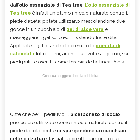
dall’
olio essenziale di Tea tree
.
L’olio essenziale di
Tea tree
è infatti un ottimo rimedio naturale contro il
piede d’atleta: potete utilizzarlo mescolandone due
gocce in un cucchiaio di
gel di aloe vera
e
massaggiare il gel sui piedi, insistendo tra le dita.
Applicate il gel, o anche la crema o la
pomata di
calendula
tutti i giorni, anche due volte al giorno, sui
piedi puliti e asciutti come terapia della Tinea Pedis.
Continua a leggere dopo la pubblicità
Oltre che per il pediluvio, il
bicarbonato di sodio
può essere utilizzato come rimedio naturale contro il
piede d’atleta anche
cospargendone un cucchiaio
nelle calzature
: lasciate agire il bicarbonato per