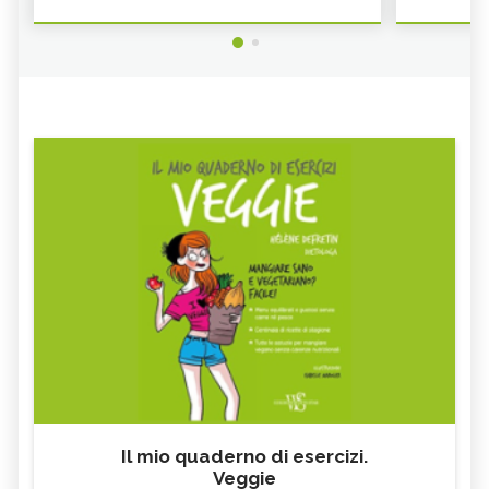
Il mio quaderno di esercizi.
Veggie