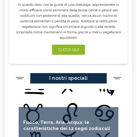
In questo libro, con la guida di una dietologa, apprenderete in
modo efficace come eliminare dalla tavola carne e pesce per
sostituirli con proteine di alta qualità, senza alcun rischio di
carenze alimentari o perdita di peso. Adottare la rettitudine
vegetariana non significa rinunciare al gusto o alla varietà:
scoprirete come mantenervi in forma grazie a menu vegetariani
equilibrati!
CLICCA QUI
I nostri speciali
Fuoco, Terra, Aria, Acqua: le
caratteristiche dei 12 segni zodiacali