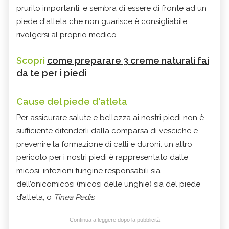
prurito importanti, e sembra di essere di fronte ad un
piede d'atleta che non guarisce è consigliabile
rivolgersi al proprio medico.
Scopri
come preparare 3 creme naturali fai
da te per i piedi
Cause del piede d'atleta
Per assicurare salute e bellezza ai nostri piedi non è
sufficiente difenderli dalla comparsa di vesciche e
prevenire la formazione di calli e duroni: un altro
pericolo per i nostri piedi è rappresentato dalle
micosi, infezioni fungine responsabili sia
dell’onicomicosi (micosi delle unghie) sia del piede
d’atleta, o
Tinea Pedis
.
Continua a leggere dopo la pubblicità