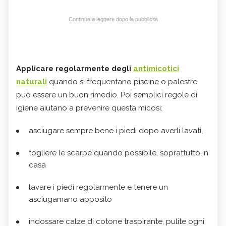
Continua a leggere dopo la pubblicità
Applicare regolarmente degli
antimicotici
naturali
quando si frequentano piscine o palestre
può essere un buon rimedio. Poi semplici regole di
igiene aiutano a prevenire questa micosi:
asciugare sempre bene i piedi dopo averli lavati,
togliere le scarpe quando possibile, soprattutto in
casa
lavare i piedi regolarmente e tenere un
asciugamano apposito
indossare calze di cotone traspirante, pulite ogni