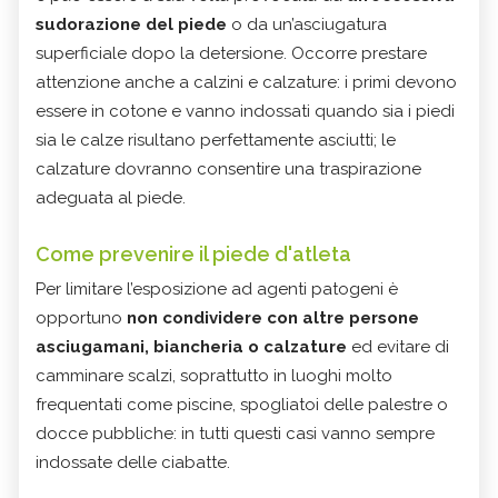
sudorazione del piede
o da un’asciugatura
superficiale dopo la detersione. Occorre prestare
attenzione anche a calzini e calzature: i primi devono
essere in cotone e vanno indossati quando sia i piedi
sia le calze risultano perfettamente asciutti; le
calzature dovranno consentire una traspirazione
adeguata al piede.
Come prevenire il piede d'atleta
Per limitare l’esposizione ad agenti patogeni è
opportuno
non condividere con altre persone
asciugamani, biancheria o calzature
ed evitare di
camminare scalzi, soprattutto in luoghi molto
frequentati come piscine, spogliatoi delle palestre o
docce pubbliche: in tutti questi casi vanno sempre
indossate delle ciabatte.