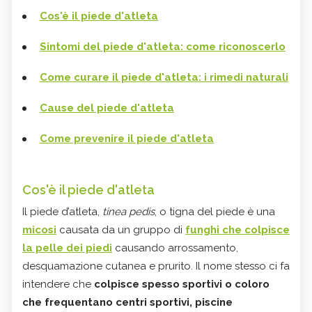
Cos'è il piede d'atleta
Sintomi del piede d'atleta: come riconoscerlo
Come curare il piede d'atleta: i rimedi naturali
Cause del piede d'atleta
Come prevenire il piede d'atleta
Cos'è il piede d'atleta
Il piede d’atleta,
tinea pedis
, o tigna del piede è una
micosi
causata da un gruppo di
funghi che colpisce
la pelle dei piedi
causando arrossamento,
desquamazione cutanea e prurito. Il nome stesso ci fa
intendere che
colpisce spesso sportivi o coloro
che frequentano centri sportivi, piscine