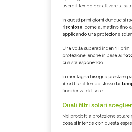
avere il tempo per attivare la sua
In questi primi giorni dunque si
rischiose
, come al mattino fino a
applicando una protezione solare
Una volta superati indenni i primi 
protezione, anche in base al
fot
ci si sta esponendo.
In montagna bisogna prestare par
diretti
e al tempo stesso
le tem
l’incidenza del sole.
Quali filtri solari sceglie
Nei prodotti a protezione solare 
cosa si intende con questa espr