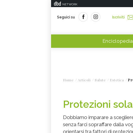
NETWORK
Seguici su
Iscriviti
Enciclopedia
Home
Articoli
Salute
Estetica
Pr
Protezioni sola
Dobbiamo imparare a scegliere 
senza farci sopraffare dalla vo
orientarsi tra fattori di protezion