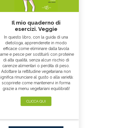
Il mio quaderno di
esercizi. Veggie
In questo libro, con la guida di una
dietologa, apprenderete in modo
efficace come eliminare dalla tavola
arne e pesce per sostituirli con proteine
di alta qualità, senza alcun rischio di
carenze alimentari o perdita di peso.
Adottare la rettitudine vegetariana non
significa rinunciare al gusto o alla varietà:
scoprirete come mantenervi in forma
grazie a menu vegetariani equilibrati!
CLICCA QUI