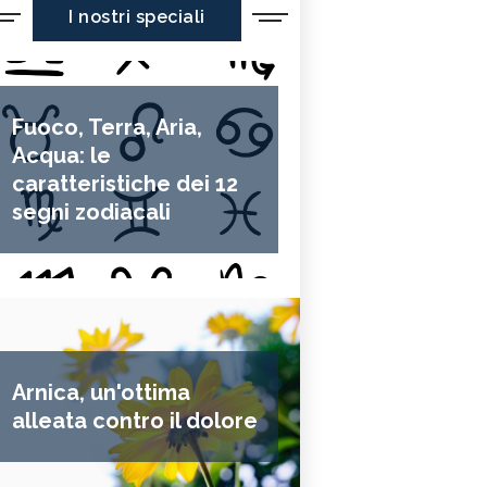
I nostri speciali
Fuoco, Terra, Aria,
Acqua: le
caratteristiche dei 12
segni zodiacali
Arnica, un'ottima
alleata contro il dolore