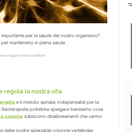
 importante per la salute del nostro organismo?
 per mantenerlo in piena salute.
nua a leggere dopo la pubblicità
 regola la nostra vita
ervello
e il midollo spinale, indispensabili per la
o fisioterapista potrebbe spiegarvi benissimo cosa
la colonna
subiscono disallineamenti che vanno
 delle nostre splendide colonne vertebrale