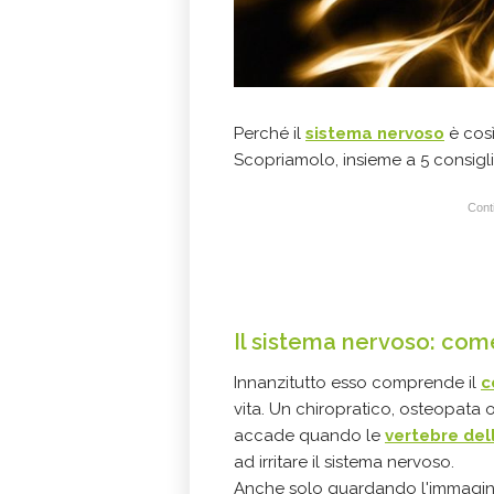
Perché il
sistema nervoso
è così
Scopriamolo, insieme a 5 consigli
Conti
Il sistema nervoso: come
Innanzitutto esso comprende il
c
vita. Un chiropratico, osteopata 
accade quando le
vertebre del
ad irritare il sistema nervoso.
Anche solo guardando l'immagine