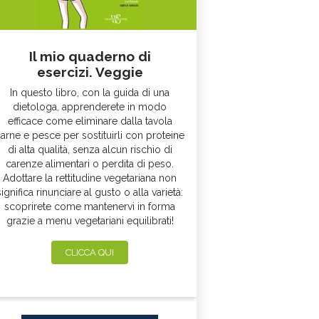
Il mio quaderno di
esercizi. Veggie
In questo libro, con la guida di una
dietologa, apprenderete in modo
efficace come eliminare dalla tavola
arne e pesce per sostituirli con proteine
di alta qualità, senza alcun rischio di
carenze alimentari o perdita di peso.
Adottare la rettitudine vegetariana non
significa rinunciare al gusto o alla varietà:
scoprirete come mantenervi in forma
grazie a menu vegetariani equilibrati!
CLICCA QUI