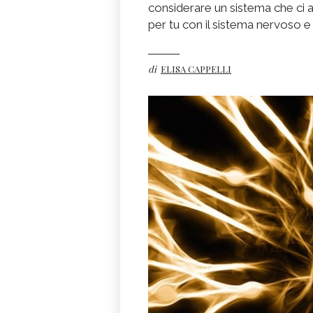
considerare un sistema che ci abit
per tu con il sistema nervoso e
di
ELISA CAPPELLI