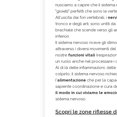
riusciamo a capire che il sistema
"gioielli" perfetti che sono le vert
All'uscita dai fori vertebrali, i
nervi
tronco e degli arti; sono untiti d
brachiale che scende verso gli art
inferiori.
Il sistema nervoso riceve gli stimol
attraverso i diversi movimenti de
nostre
funzioni vitali
(respirazion
un ruolo anche nel processare i
Al di là delle infiammazioni, delle
colpirlo, il sistema nervoso richi
l'
alimentazione
che per la capa
sapiente coordinazione e cura de
il modo in cui viviamo le emozi
sistema nervoso.
Scopri le zone riflesse 