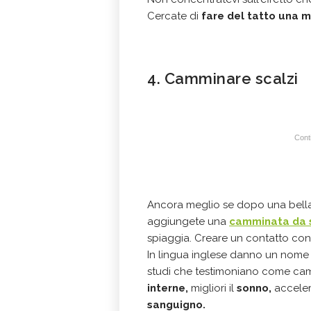
Cercate di
fare del tatto una 
4. Camminare scalzi
Conti
Ancora meglio se dopo una bella
aggiungete una
camminata da s
spiaggia. Creare un contatto con 
In lingua inglese danno un nome
studi che testimoniano come camm
interne,
migliori il
sonno,
acceler
sanguigno.