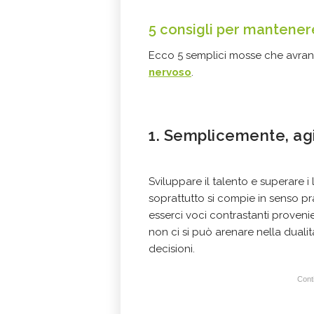
5 consigli per mantenere
Ecco 5 semplici mosse che avra
nervoso
.
1. Semplicemente, ag
Sviluppare il talento e superare i
soprattutto si compie in senso pr
esserci voci contrastanti proven
non ci si può arenare nella dualit
decisioni.
Conti