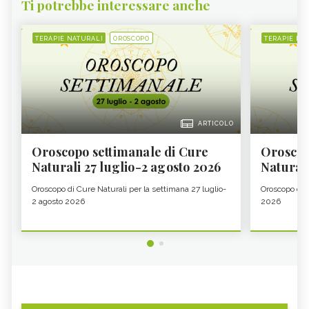
Ti potrebbe interessare anche
TERAPIE NATURALI
OROSCOPO
TERAPIE NA
ARTICOLO
Oroscopo settimanale di Cure
Oroscop
Naturali 27 luglio-2 agosto 2026
Natural
Oroscopo di Cure Naturali per la settimana 27 luglio-
Oroscopo di 
2 agosto 2026
2026