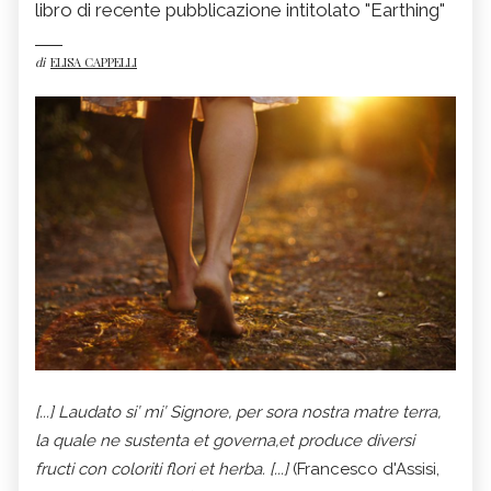
libro di recente pubblicazione intitolato "Earthing"
di
ELISA CAPPELLI
[...] Laudato si’ mi’ Signore, per sora nostra matre terra,
la quale ne sustenta et governa,et produce diversi
fructi con coloriti flori et herba. [...]
(Francesco d'Assisi,