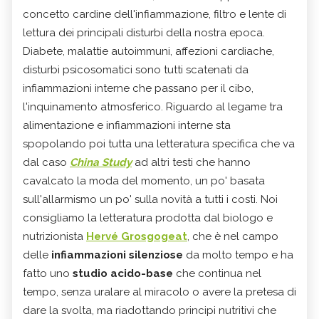
concetto cardine dell'infiammazione, filtro e lente di
lettura dei principali disturbi della nostra epoca.
Diabete, malattie autoimmuni, affezioni cardiache,
disturbi psicosomatici sono tutti scatenati da
infiammazioni interne che passano per il cibo,
l'inquinamento atmosferico. Riguardo al legame tra
alimentazione e infiammazioni interne sta
spopolando poi tutta una letteratura specifica che va
dal caso
China Study
ad altri testi che hanno
cavalcato la moda del momento, un po' basata
sull'allarmismo un po' sulla novità a tutti i costi. Noi
consigliamo la letteratura prodotta dal biologo e
nutrizionista
Hervé Grosgogeat
, che è nel campo
delle
infiammazioni silenziose
da molto tempo e ha
fatto uno
studio acido-base
che continua nel
tempo, senza uralare al miracolo o avere la pretesa di
dare la svolta, ma riadottando principi nutritivi che