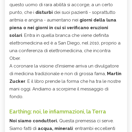
questo uomo di rara abilità si accorge, a un certo
punto, che i
disturbi
dei suoi pazienti - soprattutto
aritmia e angina - aumentano nei
giorni della luna
piena o nei giorni in cui si verificano eruzioni
solari
. Entra in quella branca che viene definita
elettromedicina ed è a San Diego, nel 2010, proprio a
una conferenza di elettromedicina, che incontra
Ober.
A coronare la visione d'insieme arriva un divulgatore
di medicina tradizionale e non di grossa fama,
Martin
Zucker
. E il libro prende la forma che ha tra le nostre
mani oggi. Andiamo a scorpirne il messaggio di
fondo.
Earthing: noi, le infiammazioni, la Terra
Noi siamo conduttori.
Questa premessa ci serve.
Siamo fatti di
acqua, minerali
: entrambi eccellenti