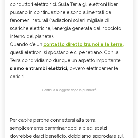
conduttori elettronici. Sulla Terra gli elettroni liberi
pulsano in continuazione e sono alimentati da
fenomeni naturali (radiazioni solari, migliaia di
scariche elettriche, l'energia generata dal nocciolo
interno del pianeta).
Quando c'è un
contatto diretto tra noi e la terra,
questi elettroni si spostano e ci penetrano. Con la
Terra condividiamo dunque un aspetto importante:
siamo entrambi elettrici,
ovvero elettricamente
carichi.
Continua a leggere dopo la pubblicità
Per capire perché connettersi alla terra
semplicemente camminandoci a piedi scalzi
dovrebbe darci beneficio, dobbiamo approdare sul