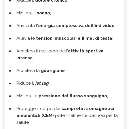
Riduce il
dolore cronico
;
Migliora il
sonno
;
Aumenta l'
energia complessiva dell'individuo
;
Allevia le
tensioni muscolari e il mal di testa
;
Accelera il recupero dell'
attività sportiva
intensa
;
Accelera la
guarigione
;
Riduce il
jet lag
;
Migliora la
pressione del flusso sanguigno
;
Protegge il corpo dai
campi elettromagnetici
ambientali (CEM)
potenzialmente dannosi per la
salute.