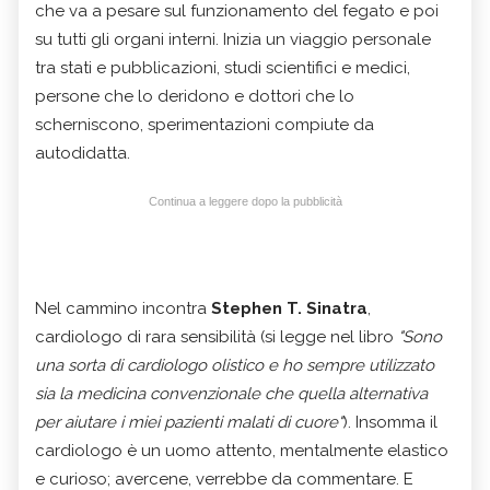
che va a pesare sul funzionamento del fegato e poi
su tutti gli organi interni. Inizia un viaggio personale
tra stati e pubblicazioni, studi scientifici e medici,
persone che lo deridono e dottori che lo
scherniscono, sperimentazioni compiute da
autodidatta.
Continua a leggere dopo la pubblicità
Nel cammino incontra
Stephen T. Sinatra
,
cardiologo di rara sensibilità (si legge nel libro
"Sono
una sorta di cardiologo olistico e ho sempre utilizzato
sia la medicina convenzionale che quella alternativa
per aiutare i miei pazienti malati di cuore"
). Insomma il
cardiologo è un uomo attento, mentalmente elastico
e curioso; avercene, verrebbe da commentare. E