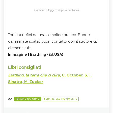
Continua a leggere dopo la pubblicità
Tanti benefici da una semplice pratica. Buone
camminate scalzi, buon contatto con il suolo e gli
elementi tutti.
Immagine | Earthing (Ed.USA)
Libri consigliati
Earthing, la terra che ci cura
, C. October, S.T.
Sinatra, M. Zucker
da:
TERAPIE NATURALI
TERAPIE DEL MOVIMENTO