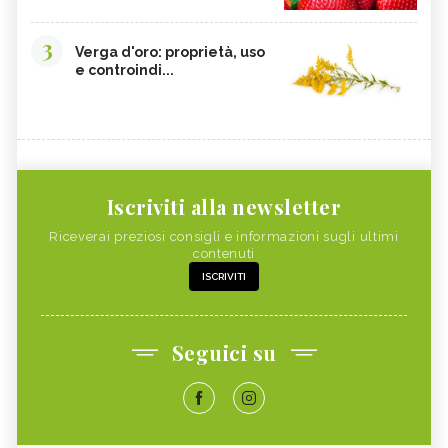
3
Verga d'oro: proprietà, uso
e controindi...
Iscriviti alla newsletter
Riceverai preziosi consigli e informazioni sugli ultimi
contenuti
ISCRIVITI
Seguici su