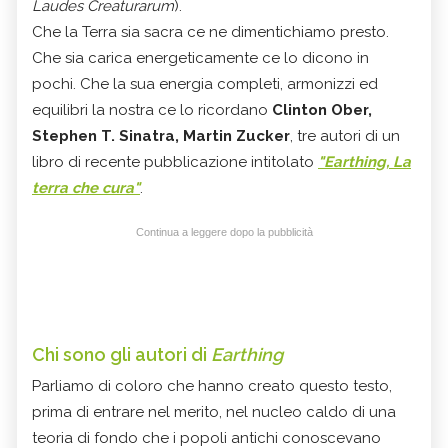
Laudes Creaturarum
).
Che la Terra sia sacra ce ne dimentichiamo presto.
Che sia carica energeticamente ce lo dicono in
pochi. Che la sua energia completi, armonizzi ed
equilibri la nostra ce lo ricordano
Clinton Ober,
Stephen T. Sinatra, Martin Zucker
, tre autori di un
libro di recente pubblicazione intitolato
"Earthing, La
terra che cura"
.
Continua a leggere dopo la pubblicità
Chi sono gli autori di
Earthing
Parliamo di coloro che hanno creato questo testo,
prima di entrare nel merito, nel nucleo caldo di una
teoria di fondo che i popoli antichi conoscevano