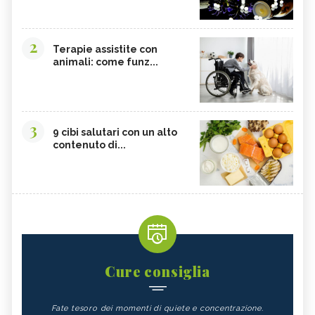
2
Terapie assistite con
animali: come funz...
3
9 cibi salutari con un alto
contenuto di...
Cure consiglia
Fate tesoro dei momenti di quiete e concentrazione.