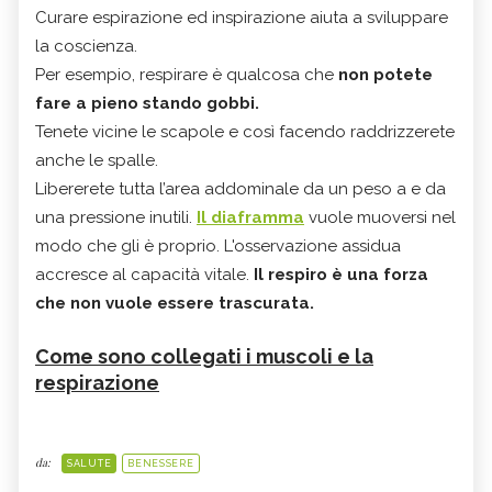
Curare espirazione ed inspirazione aiuta a sviluppare
la coscienza.
Per esempio, respirare è qualcosa che
non potete
fare a pieno stando gobbi.
Tenete vicine le scapole e così facendo raddrizzerete
anche le spalle.
Libererete tutta l’area addominale da un peso a e da
una pressione inutili.
Il diaframma
vuole muoversi nel
modo che gli è proprio. L'osservazione assidua
accresce al capacità vitale.
Il respiro è una forza
che non vuole essere trascurata.
Come sono collegati i muscoli e la
respirazione
da:
SALUTE
BENESSERE