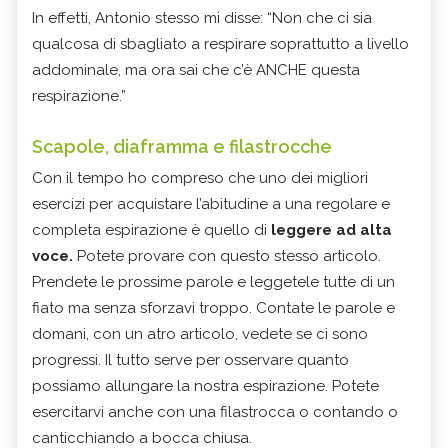
In effetti, Antonio stesso mi disse: “Non che ci sia
qualcosa di sbagliato a respirare soprattutto a livello
addominale, ma ora sai che c’è ANCHE questa
respirazione.”
Scapole, diaframma e filastrocche
Con il tempo ho compreso che uno dei migliori
esercizi per acquistare l’abitudine a una regolare e
completa espirazione è quello di
leggere ad alta
voce.
Potete provare con questo stesso articolo.
Prendete le prossime parole e leggetele tutte di un
fiato ma senza sforzavi troppo. Contate le parole e
domani, con un atro articolo, vedete se ci sono
progressi. Il tutto serve per osservare quanto
possiamo allungare la nostra espirazione. Potete
esercitarvi anche con una filastrocca o contando o
canticchiando a bocca chiusa.