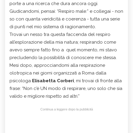
porte a una ricerca che dura ancora oggi.
Giudicandomi, pensai: “Respiro male:” e collegai - non
so con quanta veridicità e coerenza - tutta una serie
di punti nel mio sistema di ragionamento.
Trovai un nesso tra questa faccenda del respiro
all’esplorazione della mia natura; respirando come
avevo sempre fatto fino a quel momento, mi stavo
precludendo la possibilità di conoscere me stessa.
Mesi dopo, approcciandomi alla respirazione
olotropica nei giorni organizzati a Roma dalla
psicologa
Elisabetta Corberi
, mi trovai di fronte alla
frase: “Non c’è UN modo di respirare, uno solo che sia
valido e migliore rispetto ad altri.”
Continua a leggere dopo la pubblicità