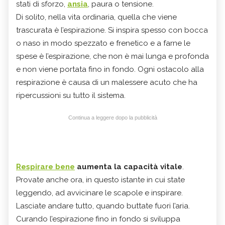
stati di sforzo,
ansia
, paura o tensione.
Di solito, nella vita ordinaria, quella che viene
trascurata è l’espirazione. Si inspira spesso con bocca
o naso in modo spezzato e frenetico e a farne le
spese è l’espirazione, che non è mai lunga e profonda
e non viene portata fino in fondo. Ogni ostacolo alla
respirazione è causa di un malessere acuto che ha
ripercussioni su tutto il sistema.
Continua a leggere dopo la pubblicità
Respirare bene
aumenta la capacità vitale
.
Provate anche ora, in questo istante in cui state
leggendo, ad avvicinare le scapole e inspirare.
Lasciate andare tutto, quando buttate fuori l’aria.
Curando l’espirazione fino in fondo si sviluppa