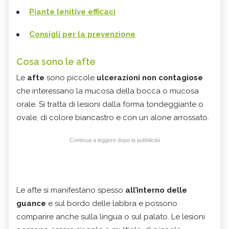
Piante lenitive efficaci
Consigli per la prevenzione
Cosa sono le afte
Le
afte
sono piccole
ulcerazioni non contagiose
che interessano la mucosa della bocca o mucosa
orale. Si tratta di lesioni dalla forma tondeggiante o
ovale, di colore biancastro e con un alone arrossato.
Continua a leggere dopo la pubblicità
Le afte si manifestano spesso
all’interno delle
guance
e sul bordo delle labbra e possono
comparire anche sulla lingua o sul palato. Le lesioni