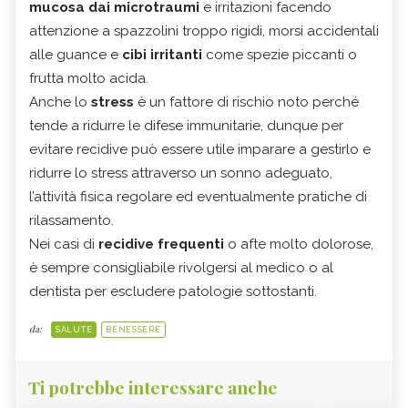
mucosa dai microtraumi
e irritazioni facendo
attenzione a spazzolini troppo rigidi, morsi accidentali
alle guance e
cibi irritanti
come spezie piccanti o
frutta molto acida.
Anche lo
stress
è un fattore di rischio noto perché
tende a ridurre le difese immunitarie, dunque per
evitare recidive può essere utile imparare a gestirlo e
ridurre lo stress attraverso un sonno adeguato,
l’attività fisica regolare ed eventualmente pratiche di
rilassamento.
Nei casi di
recidive frequenti
o afte molto dolorose,
è sempre consigliabile rivolgersi al medico o al
dentista per escludere patologie sottostanti.
da:
SALUTE
BENESSERE
Ti potrebbe interessare anche