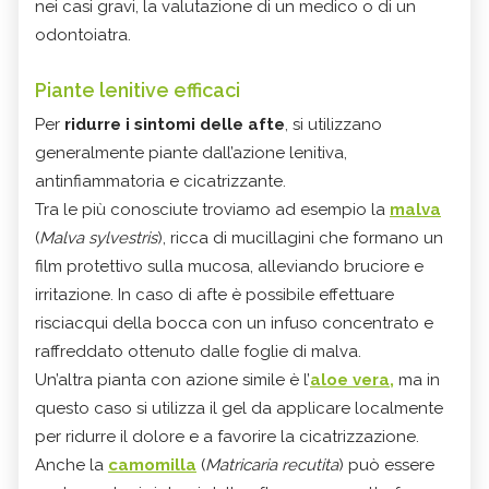
nei casi gravi, la valutazione di un medico o di un
odontoiatra.
Piante lenitive efficaci
Per
ridurre i sintomi delle afte
, si utilizzano
generalmente piante dall’azione lenitiva,
antinfiammatoria e cicatrizzante.
Tra le più conosciute troviamo ad esempio la
malva
(
Malva sylvestris
), ricca di mucillagini che formano un
film protettivo sulla mucosa, alleviando bruciore e
irritazione. In caso di afte è possibile effettuare
risciacqui della bocca con un infuso concentrato e
raffreddato ottenuto dalle foglie di malva.
Un’altra pianta con azione simile è l’
aloe vera,
ma in
questo caso si utilizza il gel da applicare localmente
per ridurre il dolore e a favorire la cicatrizzazione.
Anche la
camomilla
(
Matricaria recutita
) può essere