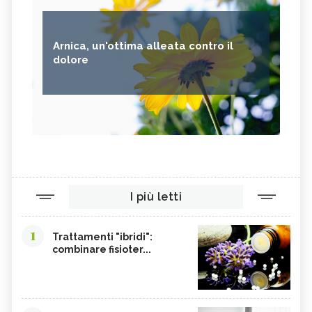
Arnica, un'ottima alleata contro il
dolore
I più letti
1
Trattamenti "ibridi":
combinare fisioter...