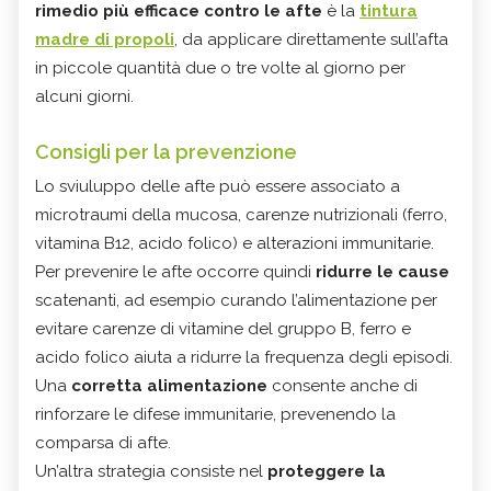
rimedio più efficace contro le afte
è la
tintura
madre di propoli
, da applicare direttamente sull’afta
in piccole quantità due o tre volte al giorno per
alcuni giorni.
Consigli per la prevenzione
Lo sviuluppo delle afte può essere associato a
microtraumi della mucosa, carenze nutrizionali (ferro,
vitamina B12, acido folico) e alterazioni immunitarie.
Per prevenire le afte occorre quindi
ridurre le cause
scatenanti, ad esempio curando l’alimentazione per
evitare carenze di vitamine del gruppo B, ferro e
acido folico aiuta a ridurre la frequenza degli episodi.
Una
corretta alimentazione
consente anche di
rinforzare le difese immunitarie, prevenendo la
comparsa di afte.
Un’altra strategia consiste nel
proteggere la