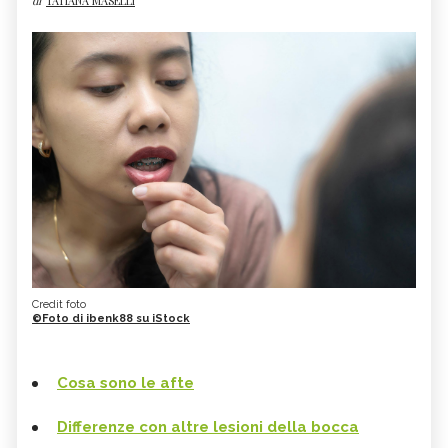
di
TATIANA MASELLI
Credit foto
©Foto di ibenk88 su iStock
Cosa sono le afte
Differenze con altre lesioni della bocca