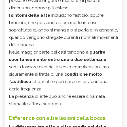
possono essere singole o multiple, di piccole
dimensioni oppure più estese.
I
sintomi delle afte
includono fastidio, dolore,
bruciore, che possono essere molto intensi
soprattutto quando si mangia o si parla e, in generale,
quando vengono sfregate duranti i normali movimenti
della bocca.
Nella maggior parte dei casi tendono a
guarire
spontaneamente entro una o due settimane
senza lasciare cicatrici e senza complicazioni, ma
sicuramente si tratta di una
condizione molto
fastidiosa
che, inoltre può ripresentarsi con una
certa frequenza.
La presenza di afte può anche essere chiamata
stomatite aftosa ricorrente.
Differenze con altre lesioni della bocca