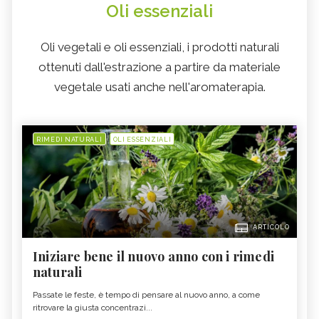
Oli essenziali
Oli vegetali e oli essenziali, i prodotti naturali
ottenuti dall'estrazione a partire da materiale
vegetale usati anche nell'aromaterapia.
RIMEDI NATURALI
OLI ESSENZIALI
ARTICOLO
Iniziare bene il nuovo anno con i rimedi
naturali
Passate le feste, è tempo di pensare al nuovo anno, a come
ritrovare la giusta concentrazi...