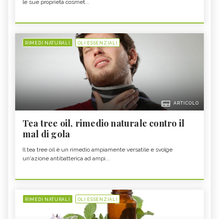
le sue proprietà cosmet...
RIMEDI NATURALI
OLI ESSENZIALI
ARTICOLO
Tea tree oil, rimedio naturale contro il
mal di gola
Il tea tree oil è un rimedio ampiamente versatile e svolge
un'azione antibatterica ad ampi...
RIMEDI NATURALI
OLI ESSENZIALI