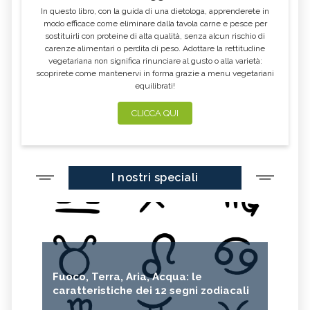
In questo libro, con la guida di una dietologa, apprenderete in
modo efficace come eliminare dalla tavola carne e pesce per
sostituirli con proteine di alta qualità, senza alcun rischio di
carenze alimentari o perdita di peso. Adottare la rettitudine
vegetariana non significa rinunciare al gusto o alla varietà:
scoprirete come mantenervi in forma grazie a menu vegetariani
equilibrati!
CLICCA QUI
I nostri speciali
Fuoco, Terra, Aria, Acqua: le
caratteristiche dei 12 segni zodiacali