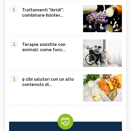
1
Trattamenti "ibridi":
combinare fisioter...
2
Terapie assistite con
animali: come funz...
3
9 cibi salutari con un alto
contenuto di...