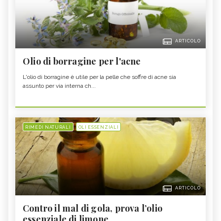
ARTICOLO
Olio di borragine per l'acne
L'olio di borragine è utile per la pelle che soffre di acne sia
assunto per via interna ch...
RIMEDI NATURALI
OLI ESSENZIALI
ARTICOLO
Contro il mal di gola, prova l’olio
essenziale di limone