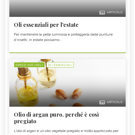
ARTICOLO
Oli essenziali per l'estate
Per mantenere la pelle luminosa e proteggerla dalle punture
d'insetti, in estate possiamo...
RIMEDI NATURALI
OLI ESSENZIALI
ARTICOLO
Olio di argan puro, perché è così
pregiato
L'olio di argan è un olio vegetale pregiato e molto apprezzato per