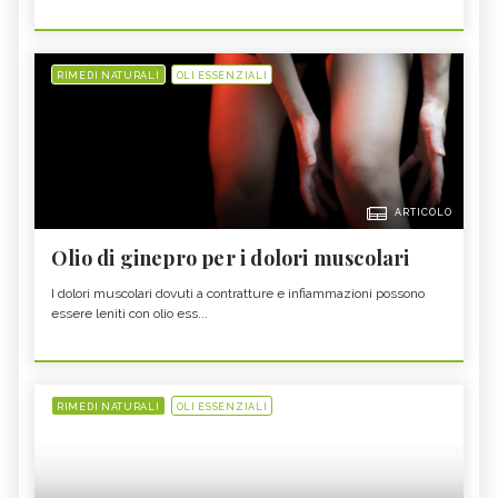
RIMEDI NATURALI
OLI ESSENZIALI
ARTICOLO
Olio di ginepro per i dolori muscolari
I dolori muscolari dovuti a contratture e infiammazioni possono
essere leniti con olio ess...
RIMEDI NATURALI
OLI ESSENZIALI