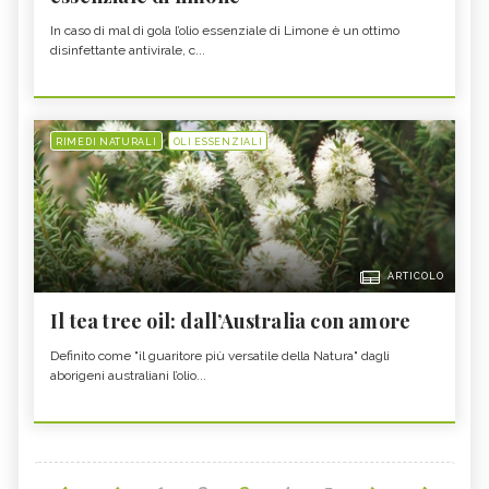
In caso di mal di gola l’olio essenziale di Limone è un ottimo
disinfettante antivirale, c...
RIMEDI NATURALI
OLI ESSENZIALI
ARTICOLO
Il tea tree oil: dall’Australia con amore
Definito come "il guaritore più versatile della Natura" dagli
aborigeni australiani l’olio...