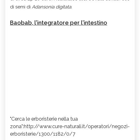
di semi di
Adansonia digitata
.
Baobab, l'integratore per l'intestino
"Cerca le erboristerie nella tua
zona":http://www.cure-naturali.it/operatori/negozi-
erboristerie/1300/1182/0/7