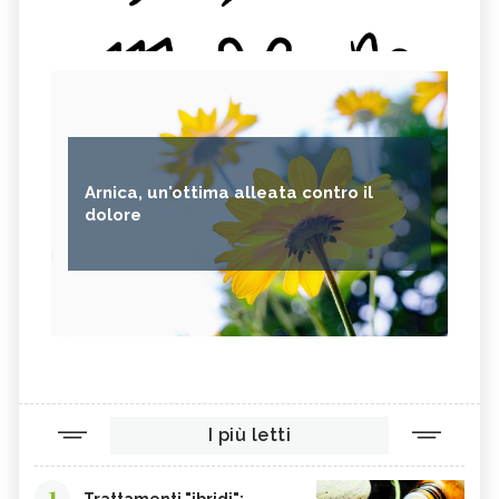
Arnica, un'ottima alleata contro il
dolore
I più letti
1
Trattamenti "ibridi":