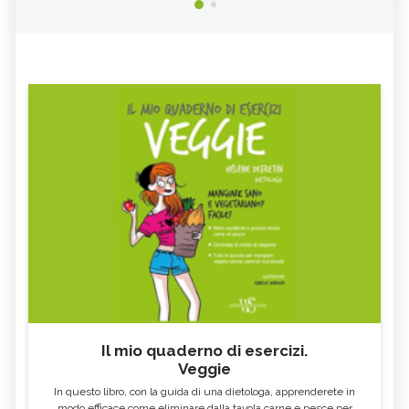
Il mio quaderno di esercizi.
Veggie
In questo libro, con la guida di una dietologa, apprenderete in
modo efficace come eliminare dalla tavola carne e pesce per