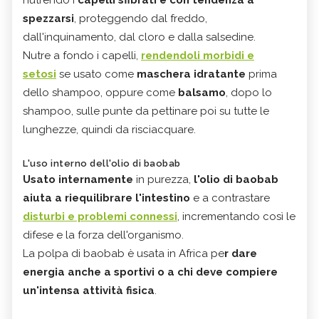
spezzarsi
, proteggendo dal freddo,
dall'inquinamento, dal cloro e dalla salsedine.
Nutre a fondo i capelli,
rendendoli morbidi e
setosi
se usato come
maschera idratante
prima
dello shampoo, oppure come
balsamo
, dopo lo
shampoo, sulle punte da pettinare poi su tutte le
lunghezze, quindi da risciacquare.
L'uso interno dell'olio di baobab
Usato internamente
in purezza,
l'olio di baobab
aiuta a riequilibrare l'intestino
e a contrastare
disturbi e problemi connessi
, incrementando così le
difese e la forza dell'organismo.
La polpa di baobab è usata in Africa pe
r dare
energia anche a sportivi o a chi deve compiere
un'intensa attività fisica
.