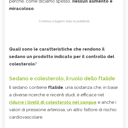
perché, come diciamo spesso,
nessun alimento è
miracoloso
.
Continua a leggere dopo la pubblicità
Quali sono le caratteristiche che rendono il
sedano un prodotto indicato per il controllo del
colesterolo
?
Sedano e colesterolo, il ruolo dello ftalide
Il sedano contiene
ftalide
, una sostanza che, in base
a diverse ricerche e recenti studi, è efficace nel
ridurre i livelli di colesterolo nel sangue
e anche i
valori di pressione arteriosa, un altro fattore di rischio
cardiovascolare.