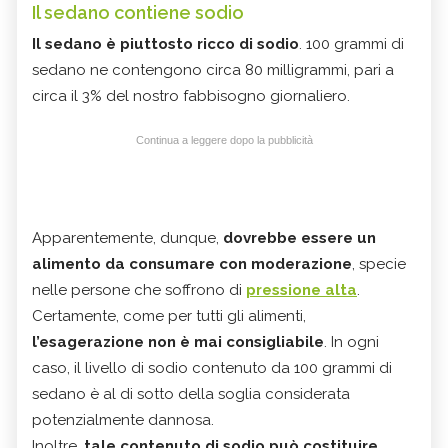
Il sedano contiene sodio
Il sedano è piuttosto ricco di sodio
. 100 grammi di
sedano ne contengono circa 80 milligrammi, pari a
circa il 3% del nostro fabbisogno giornaliero.
Continua a leggere dopo la pubblicità
Apparentemente, dunque,
dovrebbe essere un
alimento da consumare con moderazione
, specie
nelle persone che soffrono di
pressione alta
.
Certamente, come per tutti gli alimenti,
l’esagerazione non è mai consigliabile
. In ogni
caso, il livello di sodio contenuto da 100 grammi di
sedano è al di sotto della soglia considerata
potenzialmente dannosa.
Inoltre,
tale contenuto di sodio può costituire