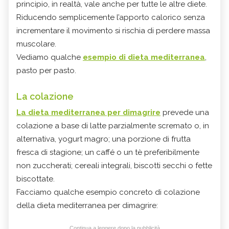
principio, in realtà, vale anche per tutte le altre diete.
Riducendo semplicemente l’apporto calorico senza
incrementare il movimento si rischia di perdere massa
muscolare.
Vediamo qualche
esempio di dieta mediterranea
,
pasto per pasto.
La colazione
La dieta mediterranea per dimagrire
prevede una
colazione a base di latte parzialmente scremato o, in
alternativa, yogurt magro; una porzione di frutta
fresca di stagione; un caffé o un tè preferibilmente
non zuccherati; cereali integrali, biscotti secchi o fette
biscottate.
Facciamo qualche esempio concreto di colazione
della dieta mediterranea per dimagrire:
Continua a leggere dopo la pubblicità