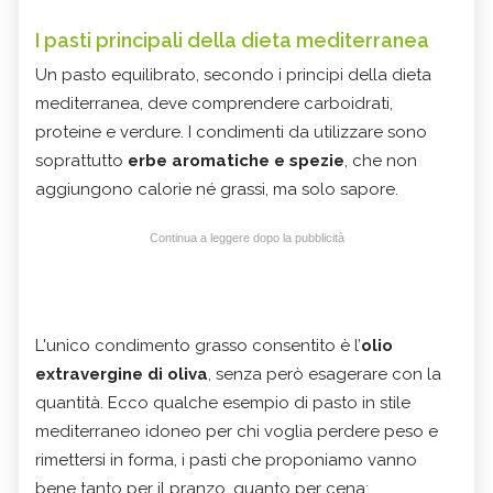
I pasti principali della dieta mediterranea
Un pasto equilibrato, secondo i principi della dieta
mediterranea, deve comprendere carboidrati,
proteine e verdure. I condimenti da utilizzare sono
soprattutto
erbe aromatiche e spezie
, che non
aggiungono calorie né grassi, ma solo sapore.
Continua a leggere dopo la pubblicità
L'unico condimento grasso consentito è l’
olio
extravergine di oliva
, senza però esagerare con la
quantità. Ecco qualche esempio di pasto in stile
mediterraneo idoneo per chi voglia perdere peso e
rimettersi in forma, i pasti che proponiamo vanno
bene tanto per il pranzo, quanto per cena: