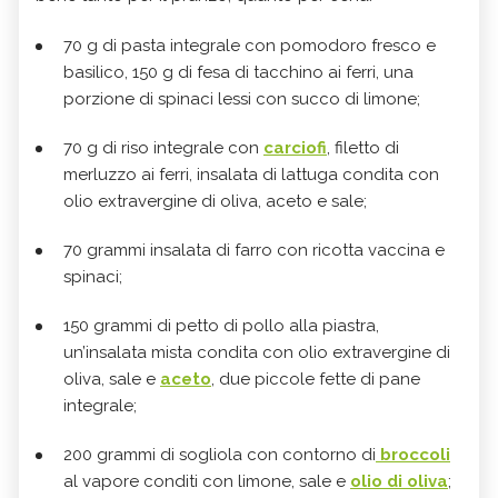
70 g di pasta integrale con pomodoro fresco e
basilico, 150 g di fesa di tacchino ai ferri, una
porzione di spinaci lessi con succo di limone;
70 g di riso integrale con
carciofi
, filetto di
merluzzo ai ferri, insalata di lattuga condita con
olio extravergine di oliva, aceto e sale;
70 grammi insalata di farro con ricotta vaccina e
spinaci;
150 grammi di petto di pollo alla piastra,
un’insalata mista condita con olio extravergine di
oliva, sale e
aceto
, due piccole fette di pane
integrale;
200 grammi di sogliola con contorno di
broccoli
al vapore conditi con limone, sale e
olio di oliva
;