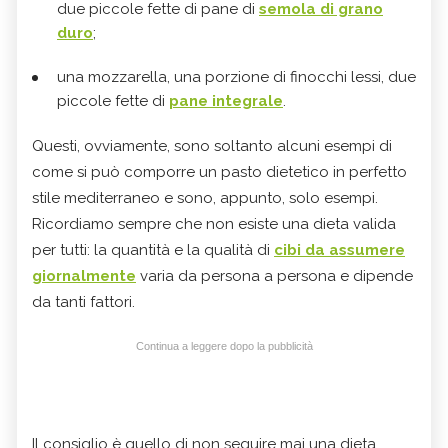
due piccole fette di pane di
semola di grano
duro
;
una mozzarella, una porzione di finocchi lessi, due
piccole fette di
pane integrale
.
Questi, ovviamente, sono soltanto alcuni esempi di
come si può comporre un pasto dietetico in perfetto
stile mediterraneo e sono, appunto, solo esempi.
Ricordiamo sempre che non esiste una dieta valida
per tutti: la quantità e la qualità di
cibi da assumere
giornalmente
varia da persona a persona e dipende
da tanti fattori.
Continua a leggere dopo la pubblicità
Il consiglio è quello di non seguire mai una dieta