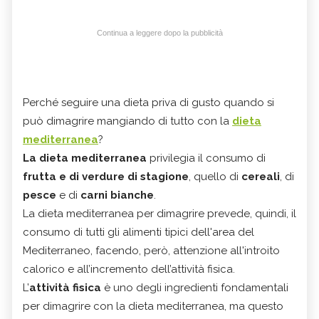
Continua a leggere dopo la pubblicità
Perché seguire una dieta priva di gusto quando si
può dimagrire mangiando di tutto con la
dieta
mediterranea
?
La dieta mediterranea
privilegia il consumo di
frutta e di verdure di stagione
, quello di
cereali
, di
pesce
e di
carni bianche
.
La dieta mediterranea per dimagrire prevede, quindi, il
consumo di tutti gli alimenti tipici dell'area del
Mediterraneo, facendo, però, attenzione all'introito
calorico e all’incremento dell’attività fisica.
L’
attività fisica
è uno degli ingredienti fondamentali
per dimagrire con la dieta mediterranea, ma questo