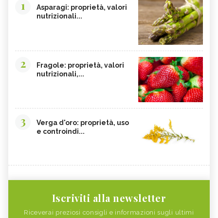
1
Asparagi: proprietà, valori
nutrizionali...
2
Fragole: proprietà, valori
nutrizionali,...
3
Verga d'oro: proprietà, uso
e controindi...
Iscriviti alla newsletter
Riceverai preziosi consigli e informazioni sugli ultimi