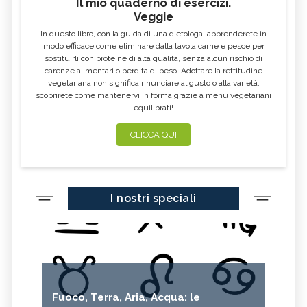
Il mio quaderno di esercizi.
Veggie
In questo libro, con la guida di una dietologa, apprenderete in
modo efficace come eliminare dalla tavola carne e pesce per
sostituirli con proteine di alta qualità, senza alcun rischio di
carenze alimentari o perdita di peso. Adottare la rettitudine
vegetariana non significa rinunciare al gusto o alla varietà:
scoprirete come mantenervi in forma grazie a menu vegetariani
equilibrati!
CLICCA QUI
I nostri speciali
Fuoco, Terra, Aria, Acqua: le