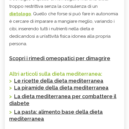
troppo restrittiva senza la consulenza di un
dietologo
. Quello che forse si può fare in autonomia
è cercare di imparare a mangiare meglio, variando i
cibi, inserendo tutti i nutrienti nella dieta e
dedicandosi a un’attività fisica idonea alla propria
persona.
Scopri i rimedi omeopatici per dimagrire
Altri articoli sulla dieta mediterranea:
>
Le ricette della dieta mediterranea
>
La piramide della dieta mediterranea
>
La dieta mediterranea per combattere il
diabete
>
La pasta: alimento base della dieta
mediterranea