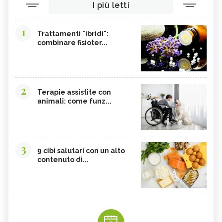
I più letti
1
Trattamenti "ibridi":
combinare fisioter...
2
Terapie assistite con
animali: come funz...
3
9 cibi salutari con un alto
contenuto di...