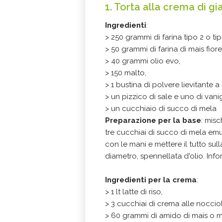
1. Torta alla crema di g
Ingredienti
:
> 250 grammi di farina tipo 2 o tip
> 50 grammi di farina di mais fiore
> 40 grammi olio evo,
> 150 malto,
> 1 bustina di polvere lievitante a
> un pizzico di sale e uno di vanig
> un cucchiaio di succo di mela
Preparazione per la base
: misc
tre cucchiai di succo di mela em
con le mani e mettere il tutto sull
diametro, spennellata d'olio. Info
Ingredienti per la crema
:
> 1 lt latte di riso,
> 3 cucchiai di crema alle noccio
> 60 grammi di amido di mais o 