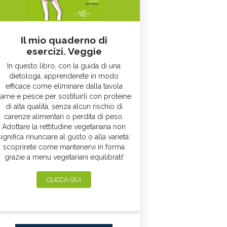
Il mio quaderno di
esercizi. Veggie
In questo libro, con la guida di una
dietologa, apprenderete in modo
efficace come eliminare dalla tavola
arne e pesce per sostituirli con proteine
di alta qualità, senza alcun rischio di
carenze alimentari o perdita di peso.
Adottare la rettitudine vegetariana non
significa rinunciare al gusto o alla varietà:
scoprirete come mantenervi in forma
grazie a menu vegetariani equilibrati!
CLICCA QUI