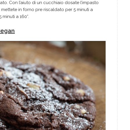
ato. Con l’aiuto di un cucchiaio dosate l’impasto
i, mettete in forno pre riscaldato per 5 minuti a
5 minuti a 160°.
 vegan