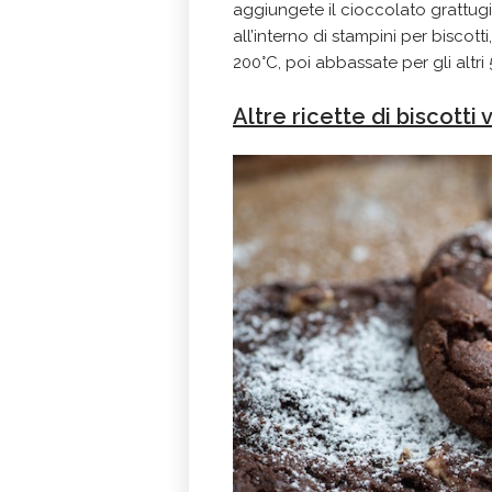
aggiungete il cioccolato grattugi
all’interno di stampini per biscott
200°C, poi abbassate per gli altri 
Altre ricette di biscotti