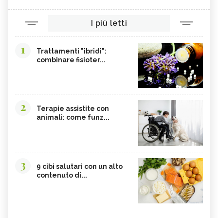
I più letti
1
Trattamenti "ibridi":
combinare fisioter...
2
Terapie assistite con
animali: come funz...
3
9 cibi salutari con un alto
contenuto di...