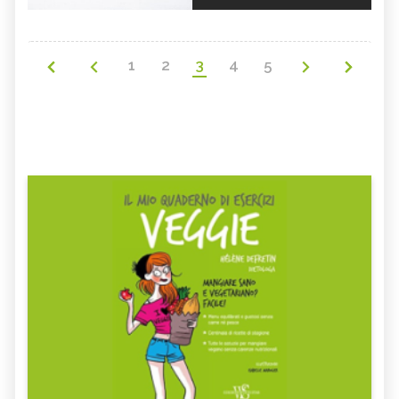
1
2
3
4
5