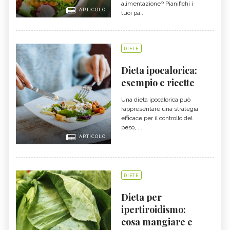
alimentazione? Pianifichi i
ARTICOLO
tuoi pa...
DIETE
Dieta ipocalorica:
esempio e ricette
Una dieta ipocalorica può
rappresentare una strategia
efficace per il controllo del
peso, ...
ARTICOLO
DIETE
Dieta per
ipertiroidismo:
cosa mangiare e