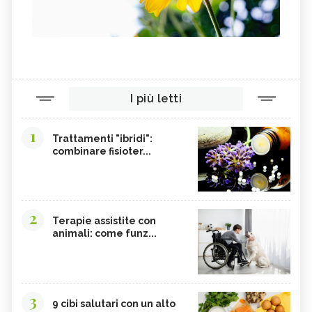
I più letti
1
Trattamenti "ibridi":
combinare fisioter...
2
Terapie assistite con
animali: come funz...
3
9 cibi salutari con un alto