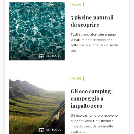
VIAGGI
5 piscine naturali
da scoprire
Tutti i viaggiatori che amano
la natura non possono non
soffermarsi di fronte a queste
bel...
ARTICOLO
VIAGGI
Gli eco camping,
campeggio a
impatto zero
Gli eco camping promuovono
e incentivano un turismo a
impatto zero, dalle casette
ARTICOLO
sugli al...