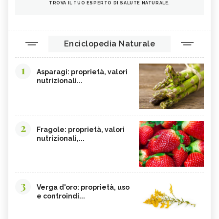
TROVA IL TUO ESPERTO DI SALUTE NATURALE.
Enciclopedia Naturale
1
Asparagi: proprietà, valori
nutrizionali...
2
Fragole: proprietà, valori
nutrizionali,...
3
Verga d'oro: proprietà, uso
e controindi...