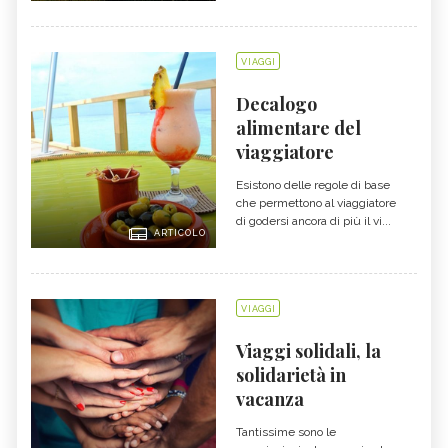
VIAGGI
Decalogo
alimentare del
viaggiatore
Esistono delle regole di base
che permettono al viaggiatore
di godersi ancora di più il vi...
ARTICOLO
VIAGGI
Viaggi solidali, la
solidarietà in
vacanza
Tantissime sono le