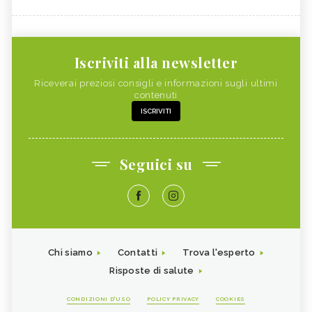
Iscriviti alla newsletter
Riceverai preziosi consigli e informazioni sugli ultimi
contenuti
ISCRIVITI
Seguici su
Chi siamo
Contatti
Trova l'esperto
Risposte di salute
CONDIZIONI D'USO
POLICY PRIVACY
COOKIES