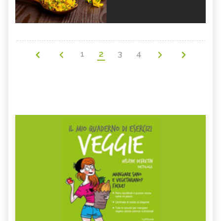
1
2
3
4