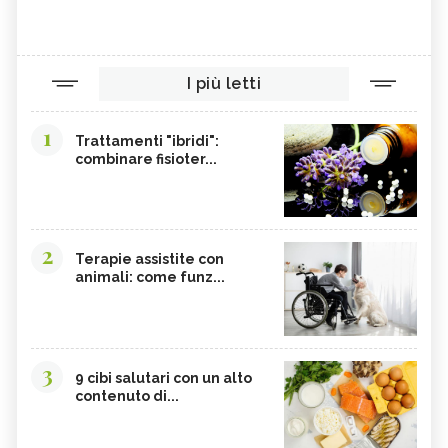
I più letti
1
Trattamenti "ibridi":
combinare fisioter...
2
Terapie assistite con
animali: come funz...
3
9 cibi salutari con un alto
contenuto di...