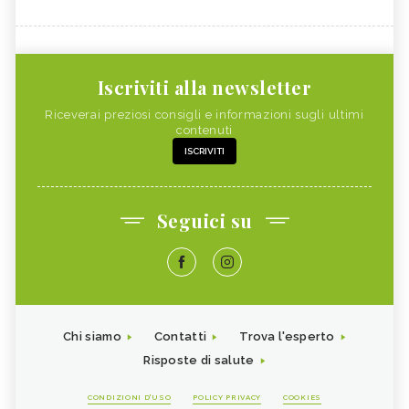
Iscriviti alla newsletter
Riceverai preziosi consigli e informazioni sugli ultimi
contenuti
ISCRIVITI
Seguici su
Chi siamo
Contatti
Trova l'esperto
Risposte di salute
CONDIZIONI D'USO
POLICY PRIVACY
COOKIES