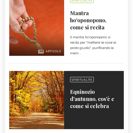
SPIRITUALITÀ
Mantra
ho'oponopono,
come si recita
Il mantra ho'oponopono si
recita per "mettere le cose al
posto giusto", purificando la
ARTICOLO
mem...
SPIRITUALITÀ
Equinozio
d'autunno, cos'è e
come si celebra