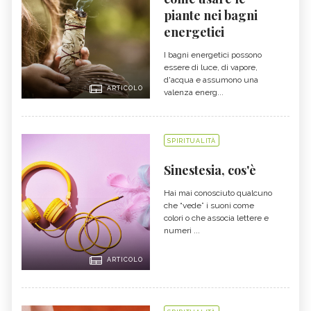
piante nei bagni
energetici
I bagni energetici possono
essere di luce, di vapore,
d'acqua e assumono una
ARTICOLO
valenza energ...
SPIRITUALITÀ
Sinestesia, cos'è
Hai mai conosciuto qualcuno
che “vede” i suoni come
colori o che associa lettere e
numeri ...
ARTICOLO