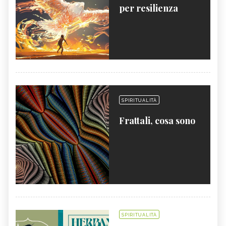
per resilienza
SPIRITUALITÀ
Frattali, cosa sono
SPIRITUALITÀ