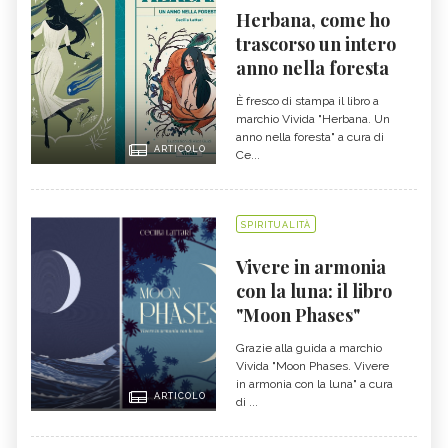
Herbana, come ho
trascorso un intero
anno nella foresta
È fresco di stampa il libro a
marchio Vivida "Herbana. Un
anno nella foresta" a cura di
ARTICOLO
Ce...
SPIRITUALITÀ
Vivere in armonia
con la luna: il libro
"Moon Phases"
Grazie alla guida a marchio
Vivida "Moon Phases. Vivere
in armonia con la luna" a cura
ARTICOLO
di ...