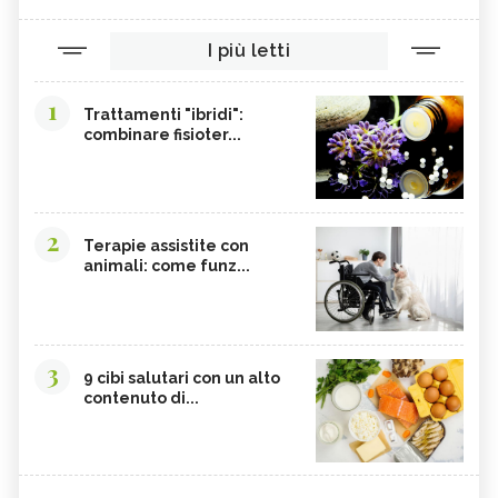
I più letti
1
Trattamenti "ibridi":
combinare fisioter...
2
Terapie assistite con
animali: come funz...
3
9 cibi salutari con un alto
contenuto di...