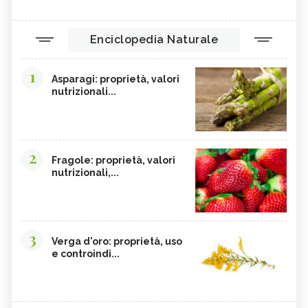
Enciclopedia Naturale
1
Asparagi: proprietà, valori
nutrizionali...
2
Fragole: proprietà, valori
nutrizionali,...
3
Verga d'oro: proprietà, uso
e controindi...