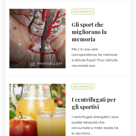
MOVIMENTO
Gli sport che
migliorano la
memoria
Ma c'è una vera
corrispondenza tra memoria
e attività fisica? Può l'attività
PHOTOGALLERY
neuronale ess...
MOVIMENTO
I centrifugati per
gli sportivi
I centrifugati energetici sono
quelle bevande che,
consumate a metà strada tra
lo spuntino...