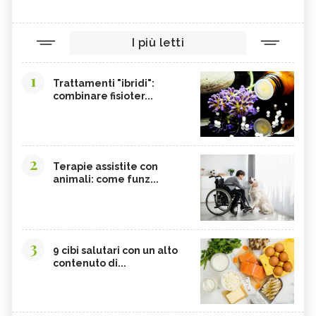
I più letti
1
Trattamenti "ibridi":
combinare fisioter...
2
Terapie assistite con
animali: come funz...
3
9 cibi salutari con un alto
contenuto di...