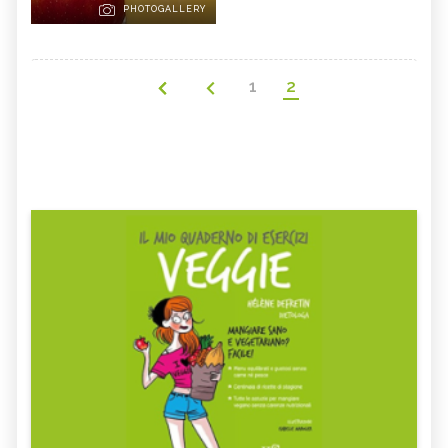
PHOTOGALLERY
1
2