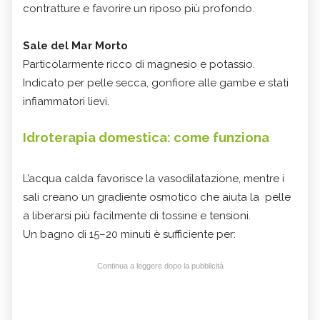
contratture e favorire un riposo più profondo.
Sale del Mar Morto
Particolarmente ricco di magnesio e potassio.
Indicato per pelle secca, gonfiore alle gambe e stati
infiammatori lievi.
Idroterapia domestica: come funziona
L’acqua calda favorisce la vasodilatazione, mentre i
sali creano un gradiente osmotico che aiuta la pelle
a liberarsi più facilmente di tossine e tensioni.
Un bagno di 15–20 minuti è sufficiente per:
Continua a leggere dopo la pubblicità