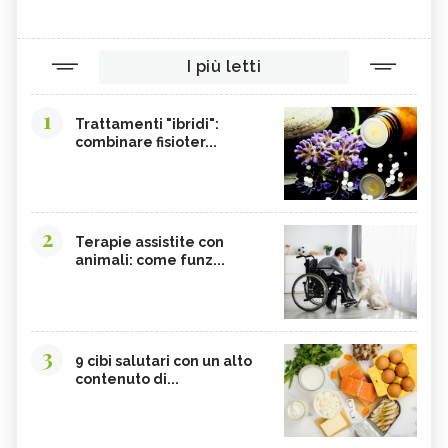
I più letti
1
Trattamenti "ibridi":
combinare fisioter...
2
Terapie assistite con
animali: come funz...
3
9 cibi salutari con un alto
contenuto di...