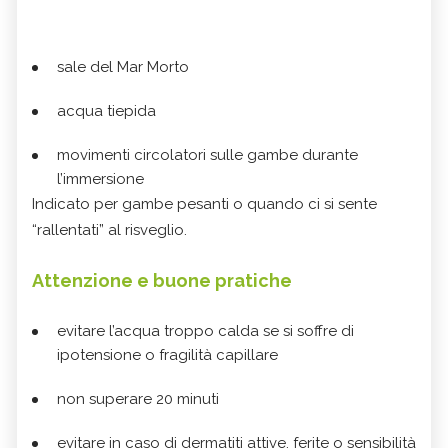
sale del Mar Morto
acqua tiepida
movimenti circolatori sulle gambe durante
l’immersione
Indicato per gambe pesanti o quando ci si sente
“rallentati” al risveglio.
Attenzione e buone pratiche
evitare l’acqua troppo calda se si soffre di
ipotensione o fragilità capillare
non superare 20 minuti
evitare in caso di dermatiti attive, ferite o sensibilità