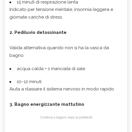
15 minuti di respirazione lenta
Indicato per tensione mentale, insonnia leggera e
giornate cariche di stress.
2. Pediluvio detossinante
Valida alternativa quando non si ha la vasca da
bagno.
acqua calda + 1 manciata di sale
10–12 minuti
Aiuta a rilassare il sistema nervoso in modo rapido.
3. Bagno energizzante mattutino
Continua a leggere dopo la pubblicità