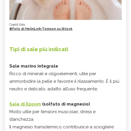
Credit foto
©Foto di HelinLoik-Tomson su iStock
Tipi di sale più indicati
Sale marino integrale
Ricco di minerali e oligoelementi, utile per
ammorbidire la pelle e favorire il rilassamento. È il più
neutro e delicato, adatto all’uso frequente.
Sale di Epsom
(solfato di magnesio)
Molto utile per tensioni muscolari, stress e
stanchezza.
Il magnesio transdermico contribuisce a sciogliere