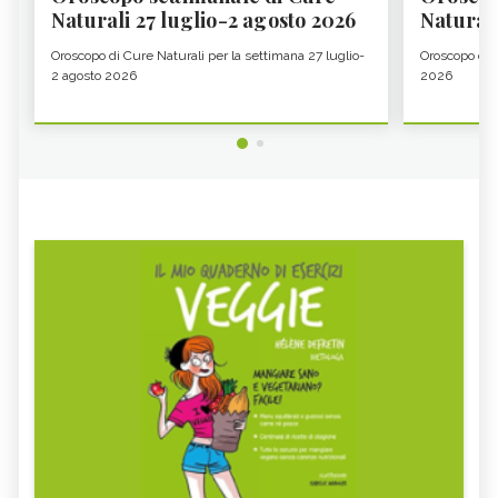
Naturali 27 luglio-2 agosto 2026
Natural
Oroscopo di Cure Naturali per la settimana 27 luglio-
Oroscopo di 
2 agosto 2026
2026