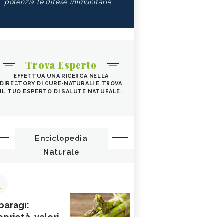
potenzia le difese immunitarie.
Trova Esperto
EFFETTUA UNA RICERCA NELLA
DIRECTORY DI CURE-NATURALI E TROVA
IL TUO ESPERTO DI SALUTE NATURALE.
Enciclopedia
Naturale
1
paragi:
oprietà, valori