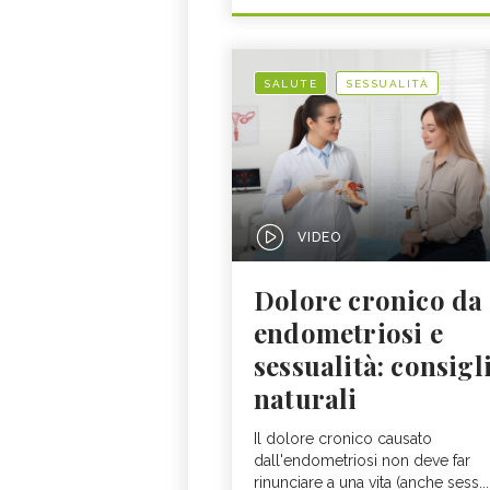
SALUTE
SESSUALITÀ
VIDEO
Dolore cronico da
endometriosi e
sessualità: consigl
naturali
Il dolore cronico causato
dall'endometriosi non deve far
rinunciare a una vita (anche sess...