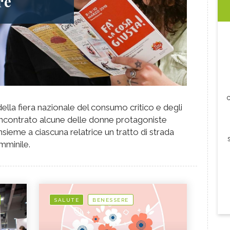
re
c
ella fiera nazionale del consumo critico e degli
mo incontrato alcune delle donne protagoniste
sieme a ciascuna relatrice un tratto di strada
mminile.
SALUTE
BENESSERE