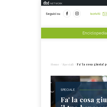
NETWORK
Seguici su
Iscriviti
Enciclopedia
Home
Speciali
Fa' la cosa giusta! 
SPECIALE
Fa' la cosa giu