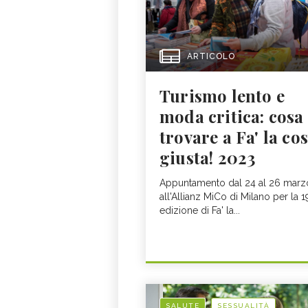
ARTICOLO
Turismo lento e
moda critica: cosa
trovare a Fa' la co
giusta! 2023
Appuntamento dal 24 al 26 marz
all'Allianz MiCo di Milano per la 
edizione di Fa' la...
SALUTE
SESSUALITÀ