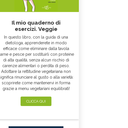
Il mio quaderno di
esercizi. Veggie
In questo libro, con la guida di una
dietologa, apprenderete in modo
efficace come eliminare dalla tavola
arne e pesce per sostituirli con proteine
di alta qualità, senza alcun rischio di
carenze alimentari o perdita di peso.
Adottare la rettitudine vegetariana non
significa rinunciare al gusto o alla varietà:
scoprirete come mantenervi in forma
grazie a menu vegetariani equilibrati!
CLICCA QUI