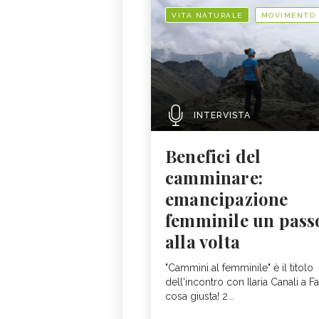
VITA NATURALE
MOVIMENTO
INTERVISTA
Benefici del
camminare:
emancipazione
femminile un pass
alla volta
"Cammini al femminile" è il titolo
dell'incontro con Ilaria Canali a Fa
cosa giusta! 2...