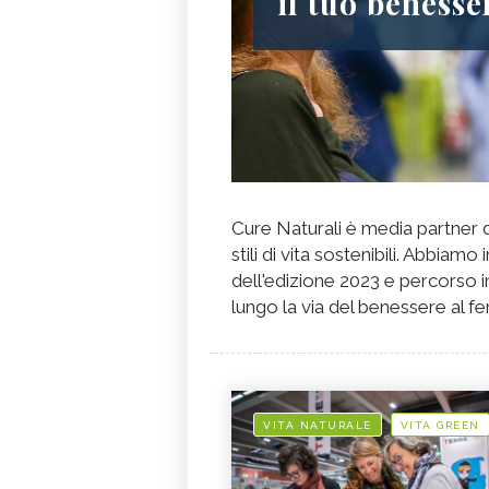
il tuo benesse
Cure Naturali è media partner d
stili di vita sostenibili. Abbia
dell'edizione 2023 e percorso in
lungo la via del benessere al fe
VITA NATURALE
VITA GREEN