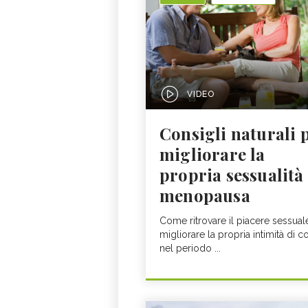
VIDEO
Consigli naturali 
migliorare la
propria sessualità
menopausa
Come ritrovare il piacere sessual
migliorare la propria intimità di c
nel periodo ...