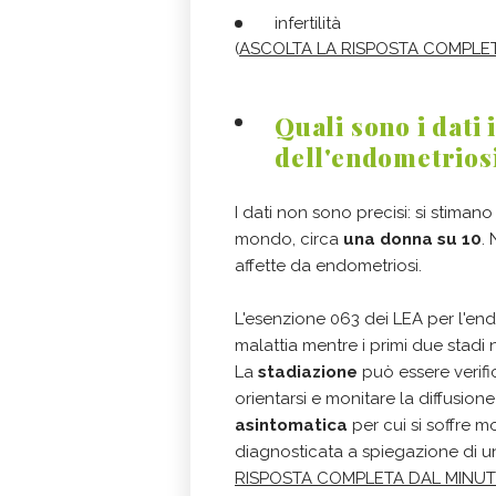
infertilità
(
ASCOLTA LA RISPOSTA COMPLET
Quali sono i dati 
dell'endometriosi
I dati non sono precisi: si stimano 
mondo, circa
una donna su 10
.
affette da endometriosi.
L'esenzione 063 dei LEA per l'endo
malattia mentre i primi due stadi 
La
stadiazione
può essere verific
orientarsi e monitare la diffusione
asintomatica
per cui si soffre 
diagnosticata a spiegazione di una
RISPOSTA COMPLETA DAL MINUT