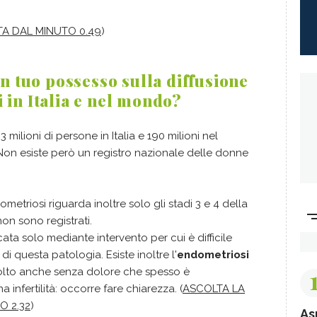
A DAL MINUTO 0.49
)
in tuo possesso sulla diffusione
 in Italia e nel mondo?
3 milioni di persone in Italia e 190 milioni nel
 Non esiste però un registro nazionale delle donne
metriosi riguarda inoltre solo gli stadi 3 e 4 della
non sono registrati.
ata solo mediante intervento per cui è difficile
 di questa patologia. Esiste inoltre l'
endometriosi
molto anche senza dolore che spesso è
 infertilità: occorre fare chiarezza. (
ASCOLTA LA
O 2.32
)
As