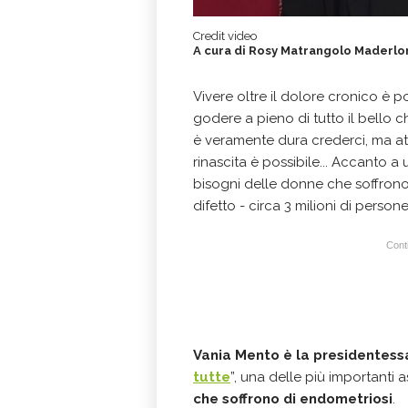
Credit video
A cura di Rosy Matrangolo Maderlon
Vivere oltre il dolore cronico è 
godere a pieno di tutto il bello ch
è veramente dura crederci, ma a
rinascita è possibile... Accanto 
bisogni delle donne che soffrono 
difetto - circa 3 milioni di person
Conti
Vania Mento è la presidentessa
tutte
”, una delle più importanti 
che soffrono di endometriosi
.