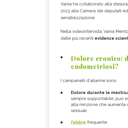
Vania ha collaborato alla stesur
2023 alla Camera dei deputati e
sensibilizzazione.
Nella videointervista, Vania Mento
delle più recenti
evidenze scient
Dolore cronico: d
endometriosi?
I campanelli d'allarme sono
Dolore durante le mestru
sempre sopportabile: può 
alla minzione che aumenta d
sessuali
febbre
frequente