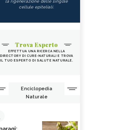
la rigenerazione delle singole
cellule epiteliali.
Trova Esperto
EFFETTUA UNA RICERCA NELLA
DIRECTORY DI CURE-NATURALI E TROVA
IL TUO ESPERTO DI SALUTE NATURALE.
Enciclopedia
Naturale
1
paragi: