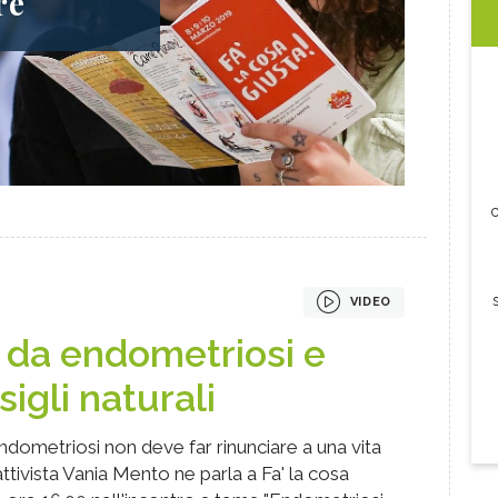
re
c
VIDEO
 da endometriosi e
sigli naturali
endometriosi non deve far rinunciare a una vita
ttivista Vania Mento ne parla a Fa' la cosa