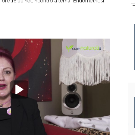
 ore 16.00 nell'incontro a tema "Endometriosi